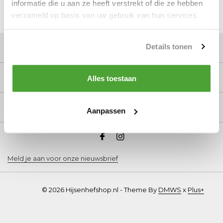
informatie die u aan ze heeft verstrekt of die ze hebben
verzameld op basis van uw gebruik van hun services.
Details tonen
Klantenservice
Mijn account
Alles toestaan
Informatie
Aanpassen
Meld je aan voor onze nieuwsbrief
© 2026 Hijsenhefshop.nl - Theme By
DMWS
x
Plus+