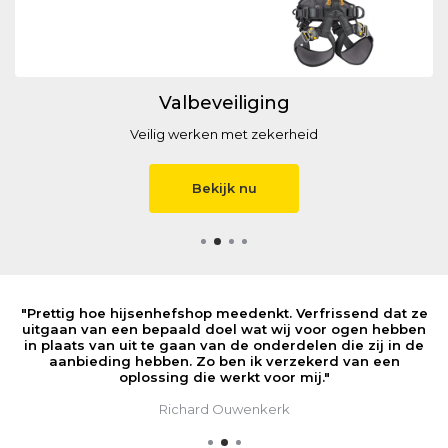
Takels
Elektrisch én handbediend
Bekijk nu
"Prettig hoe hijsenhefshop meedenkt. Verfrissend dat ze
uitgaan van een bepaald doel wat wij voor ogen hebben
v
in plaats van uit te gaan van de onderdelen die zij in de
aanbieding hebben. Zo ben ik verzekerd van een
oplossing die werkt voor mij."
Richard Ouwenkerk