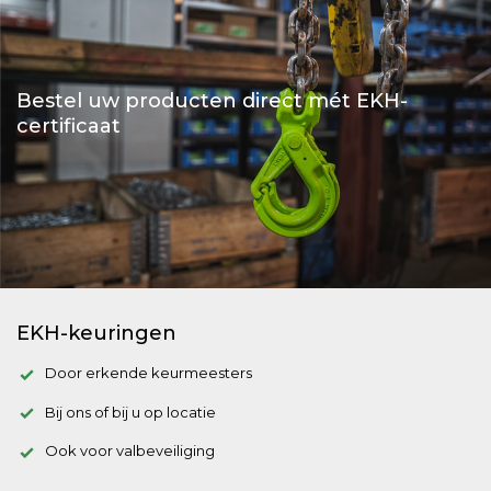
Bestel uw producten direct mét EKH-
certificaat
EKH-keuringen
Door erkende keurmeesters
Bij ons of bij u op locatie
Ook voor valbeveiliging