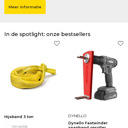
Meer informatie
In de spotlight: onze bestsellers
DYNELLO
Hijsband 3 ton
Dynello Fastwinder
Vergelijk
spanband oproller