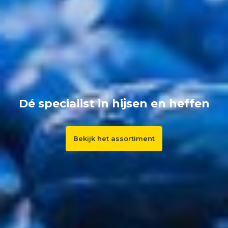
Dé specialist in hijsen en heffen
Bekijk het assortiment