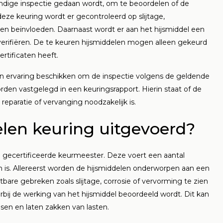
ondige inspectie gedaan wordt, om te beoordelen of de
deze keuring wordt er gecontroleerd op slijtage,
n beïnvloeden. Daarnaast wordt er aan het hijsmiddel een
 verifiëren. De te keuren hijsmiddelen mogen alleen gekeurd
rtificaten heeft.
 ervaring beschikken om de inspectie volgens de geldende
den vastgelegd in een keuringsrapport. Hierin staat of de
reparatie of vervanging noodzakelijk is.
len keuring uitgevoerd?
 gecertificeerde keurmeester. Deze voert een aantal
en is. Allereerst worden de hijsmiddelen onderworpen aan een
htbare gebreken zoals slijtage, corrosie of vervorming te zien
rbij de werking van het hijsmiddel beoordeeld wordt. Dit kan
sen en laten zakken van lasten.