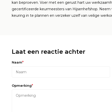
kan beproeven. Voer met een gerust hart uw werkzaamhed
gecertificeerde keurmeesters van Hijsenhefshop. Neem
keuring in te plannen en verzeker uzelf van veilige wer
Laat een reactie achter
*
Naam
*
Opmerking