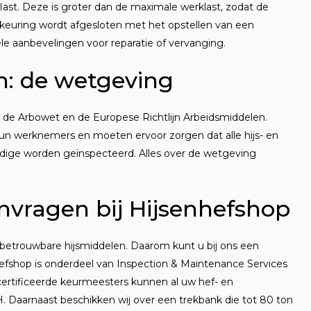
ast. Deze is groter dan de maximale werklast, zodat de
n keuring wordt afgesloten met het opstellen van een
ele aanbevelingen voor reparatie of vervanging.
n: de wetgeving
ns de Arbowet en de Europese Richtlijn Arbeidsmiddelen.
hun werknemers en moeten ervoor zorgen dat alle hijs- en
dige worden geïnspecteerd. Alles over de wetgeving
nvragen bij Hijsenhefshop
n betrouwbare hijsmiddelen. Daarom kunt u bij ons een
efshop is onderdeel van Inspection & Maintenance Services
certificeerde keurmeesters kunnen al uw hef- en
. Daarnaast beschikken wij over een trekbank die tot 80 ton