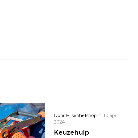
Door
Hijsenhefshop.nl
,
10 april
2024
Keuzehulp