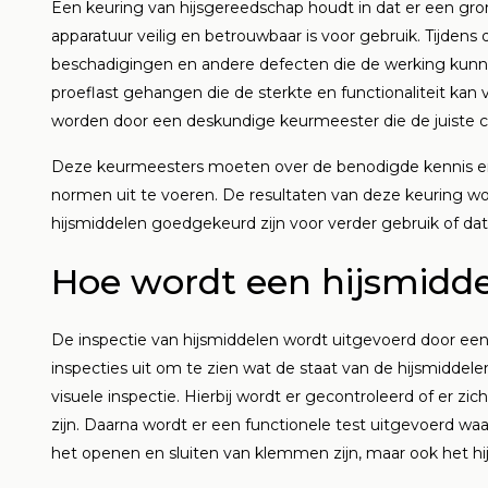
Een keuring van hijsgereedschap houdt in dat er een gr
apparatuur veilig en betrouwbaar is voor gebruik. Tijdens 
beschadigingen en andere defecten die de werking kunne
proeflast gehangen die de sterkte en functionaliteit kan
worden door een deskundige keurmeester die de juiste ce
Deze keurmeesters moeten over de benodigde kennis en
normen uit te voeren. De resultaten van deze keuring wor
hijsmiddelen goedgekeurd zijn voor verder gebruik of dat 
Hoe wordt een hijsmidde
De inspectie van hijsmiddelen wordt uitgevoerd door een
inspecties uit om te zien wat de staat van de hijsmiddel
visuele inspectie. Hierbij wordt er gecontroleerd of er zic
zijn. Daarna wordt er een functionele test uitgevoerd waa
het openen en sluiten van klemmen zijn, maar ook het hij