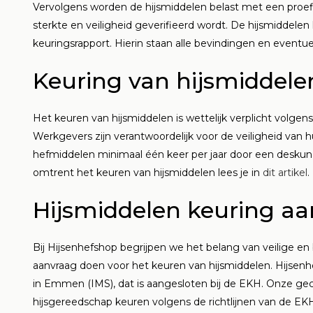
Vervolgens worden de hijsmiddelen belast met een proefl
sterkte en veiligheid geverifieerd wordt. De hijsmiddele
keuringsrapport. Hierin staan alle bevindingen en eventu
Keuring van hijsmiddele
Het keuren van hijsmiddelen is wettelijk verplicht volge
Werkgevers zijn verantwoordelijk voor de veiligheid van 
hefmiddelen minimaal één keer per jaar door een deskun
omtrent het keuren van hijsmiddelen lees je in
dit artikel
.
Hijsmiddelen keuring aa
Bij Hijsenhefshop begrijpen we het belang van veilige e
aanvraag doen voor het keuren van hijsmiddelen. Hijsenh
in Emmen (IMS), dat is aangesloten bij de EKH. Onze ge
hijsgereedschap keuren volgens de richtlijnen van de EKH