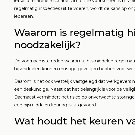
letsel of materiële schade. Om dit te voorkomen is hijsmi
regelmatig inspecties uit te voeren, wordt de kans op ong
Lees m
iedereen.
Waarom is regelmatig h
noodzakelijk?
De voornaamste reden waarom u hijsmiddelen regelmatig 
hijsmiddelen kunnen ernstige gevolgen hebben voor wer
Daarom is het ook wettelijk vastgelegd dat werkgevers m
een deskundige. Naast dat het belangrijk is voor de veil
Daarnaast vermindert het risico op onverwachte storinge
een hijsmiddelen keuring is uitgevoerd.
Wat houdt het keuren va