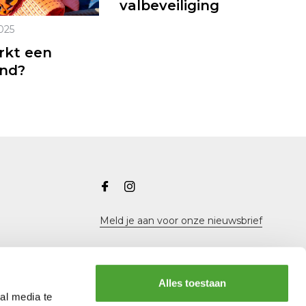
valbeveiliging
2025
rkt een
nd?
Meld je aan voor onze nieuwsbrief
Alles toestaan
al media te