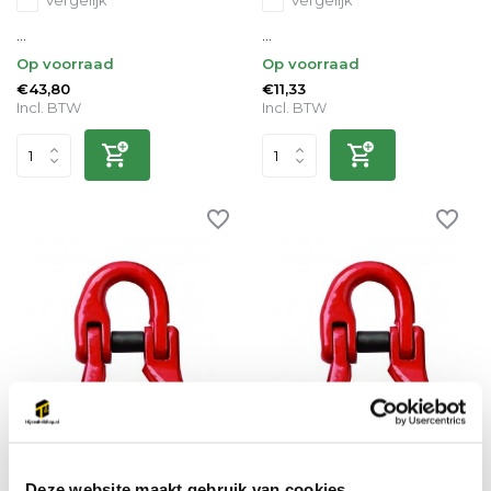
Vergelijk
Vergelijk
...
...
Op voorraad
Op voorraad
€43,80
€11,33
Incl. BTW
Incl. BTW
Deze website maakt gebruik van cookies