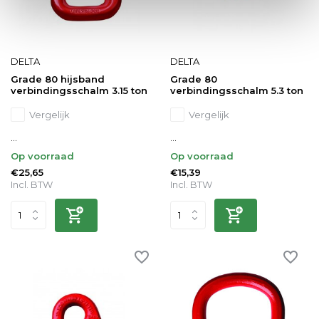
DELTA
DELTA
Grade 80 hijsband
Grade 80
verbindingsschalm 3.15 ton
verbindingsschalm 5.3 ton
Vergelijk
Vergelijk
...
...
Op voorraad
Op voorraad
€25,65
€15,39
Incl. BTW
Incl. BTW