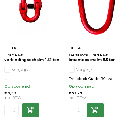
DELTA
DELTA
Grade 80
Deltalock Grade 80
verbindingsschalm 1.12 ton
kraantopschalm 5.5 ton
Vergelijk
Vergelijk
...
Deltalock Grade 80 kraa...
Op voorraad
Op voorraad
€6,39
€57,79
Incl. BTW
Incl. BTW