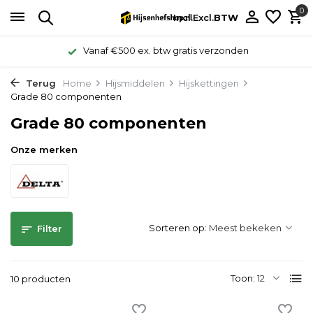
0
Incl.
Excl.
BTW
Vanaf €500 ex. btw gratis verzonden
Terug
Home
Hijsmiddelen
Hijskettingen
Grade 80 componenten
Grade 80 componenten
Onze merken
Sorteren op:
Filter
Toon:
10 producten