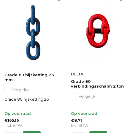
DELTA
Grade 80 hijsketting 26
mm
Grade 80
verbindingsschalm 2 ton
Vergelijk
Vergelijk
Grade 80 hijsketting 26...
...
Op voorraad
Op voorraad
€165,16
€8,71
Incl. BTW
Incl. BTW