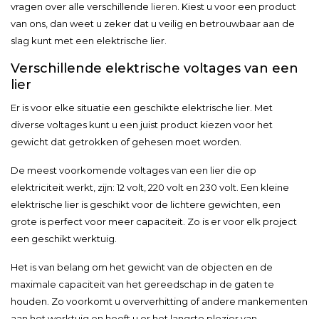
vragen over alle verschillende
lieren
. Kiest u voor een product
van ons, dan weet u zeker dat u veilig en betrouwbaar aan de
slag kunt met een elektrische lier.
Verschillende elektrische voltages van een
lier
Er is voor elke situatie een geschikte elektrische lier. Met
diverse voltages kunt u een juist product kiezen voor het
gewicht dat getrokken of gehesen moet worden.
De meest voorkomende voltages van een lier die op
elektriciteit werkt, zijn: 12 volt, 220 volt en 230 volt. Een kleine
elektrische lier is geschikt voor de lichtere gewichten, een
grote is perfect voor meer capaciteit. Zo is er voor elk project
een geschikt werktuig.
Het is van belang om het gewicht van de objecten en de
maximale capaciteit van het gereedschap in de gaten te
houden. Zo voorkomt u oververhitting of andere mankementen
aan het werktuig en heeft u er het langste plezier van.