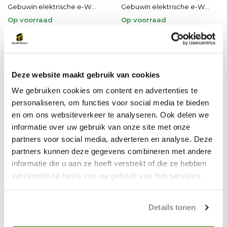
Gebuwin elektrische e-W...
Gebuwin elektrische e-W...
Op voorraad
Op voorraad
€6.598,13
€8.295,76
Incl. BTW
Incl. BTW
Deze website maakt gebruik van cookies
We gebruiken cookies om content en advertenties te
personaliseren, om functies voor social media te bieden
en om ons websiteverkeer te analyseren. Ook delen we
informatie over uw gebruik van onze site met onze
partners voor social media, adverteren en analyse. Deze
partners kunnen deze gegevens combineren met andere
informatie die u aan ze heeft verstrekt of die ze hebben
verzameld op basis van uw gebruik van hun services.
Details tonen
Gebuwin
Yale