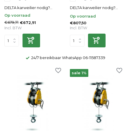
DELTA karweilier nodig?...
DELTA karweilier nodig?...
Op voorraad
Op voorraad
€679,71
€672,91
€807,50
Incl. BTW
Incl. BTW
24/7 bereikbaar WhatsApp 06-11587339
sale 1%