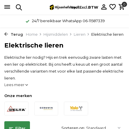
0
Incl.
Excl.
BTW
24/7 bereikbaar WhatsApp 06-11587339
Terug
Home
Hijsmiddelen
Lieren
Elektrische lieren
Elektrische lieren
Elektrische lier nodig? Hijs en trek eenvoudig zware lasten met
een lier op elektriciteit. Bij ons heeft u keus uit een groot aantal
verschillende varianten met voor elke last passende elektrische
lieren.
Lees meer
Onze merken
Sorteren op:
Filter