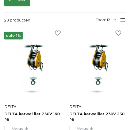
Toon:
20 producten
sale 1%
DELTA
DELTA
DELTA karwei lier 230V 160
DELTA karweilier 230V 230
kg
kg
Vergelijk
Vergelijk