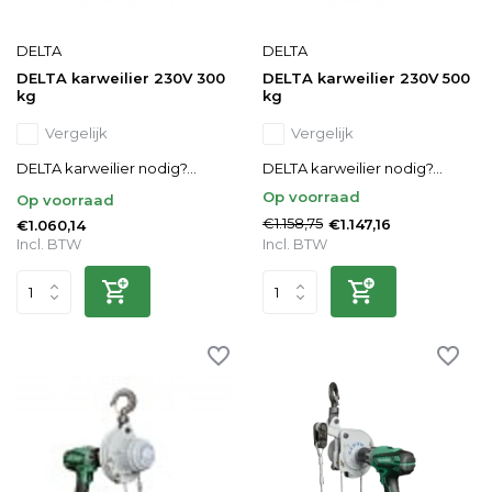
DELTA
DELTA
DELTA karweilier 230V 300
DELTA karweilier 230V 500
kg
kg
Vergelijk
Vergelijk
DELTA karweilier nodig?...
DELTA karweilier nodig?...
Op voorraad
Op voorraad
€1.158,75
€1.147,16
€1.060,14
Incl. BTW
Incl. BTW