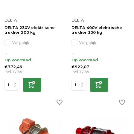
DELTA
DELTA
DELTA 230V elektrische
DELTA 400V elektrische
treklier 200 kg
treklier 300 kg
Vergelijk
Vergelijk
...
...
Op voorraad
Op voorraad
€772,46
€922,07
Incl. BTW
Incl. BTW