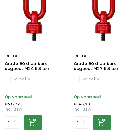
DELTA
DELTA
Grade 80 draaibare
Grade 80 draaibare
oogbout M24 6.3 ton
oogbout M27 6.3 ton
Vergelijk
Vergelijk
...
...
Op voorraad
Op voorraad
€78,87
€143,79
Incl. BTW
Incl. BTW