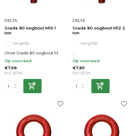
DELTA
DELTA
Grade 80 oogbout M10 1
Grade 80 oogbout M12 2
ton
ton
Vergelijk
Vergelijk
Onze Grade 80 oogbout M...
...
Op voorraad
Op voorraad
€7,68
€7,89
Incl. BTW
Incl. BTW