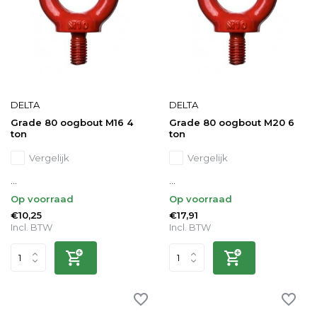
DELTA
DELTA
Grade 80 oogbout M16 4
Grade 80 oogbout M20 6
ton
ton
Vergelijk
Vergelijk
...
...
Op voorraad
Op voorraad
€10,25
€17,91
Incl. BTW
Incl. BTW