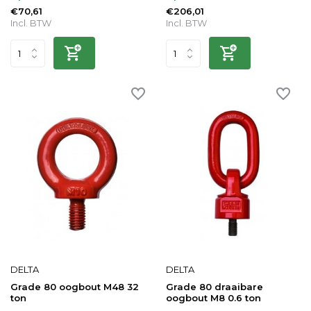
€70,61
€206,01
Incl. BTW
Incl. BTW
DELTA
DELTA
Grade 80 oogbout M48 32
Grade 80 draaibare
ton
oogbout M8 0.6 ton