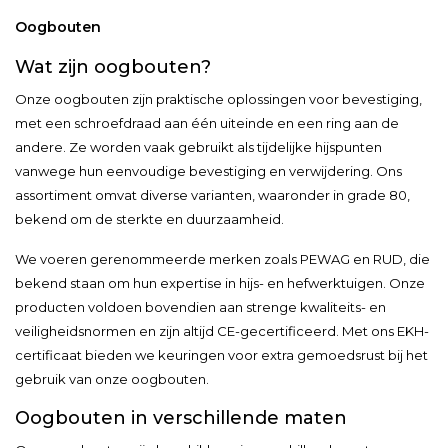
Oogbouten
Wat zijn oogbouten?
Onze oogbouten zijn praktische oplossingen voor bevestiging,
met een schroefdraad aan één uiteinde en een ring aan de
andere. Ze worden vaak gebruikt als tijdelijke hijspunten
vanwege hun eenvoudige bevestiging en verwijdering. Ons
assortiment omvat diverse varianten, waaronder in grade 80,
bekend om de sterkte en duurzaamheid.
We voeren gerenommeerde merken zoals PEWAG en RUD, die
bekend staan om hun expertise in hijs- en hefwerktuigen. Onze
producten voldoen bovendien aan strenge kwaliteits- en
veiligheidsnormen en zijn altijd CE-gecertificeerd. Met ons EKH-
certificaat bieden we keuringen voor extra gemoedsrust bij het
gebruik van onze oogbouten.
Oogbouten in verschillende maten