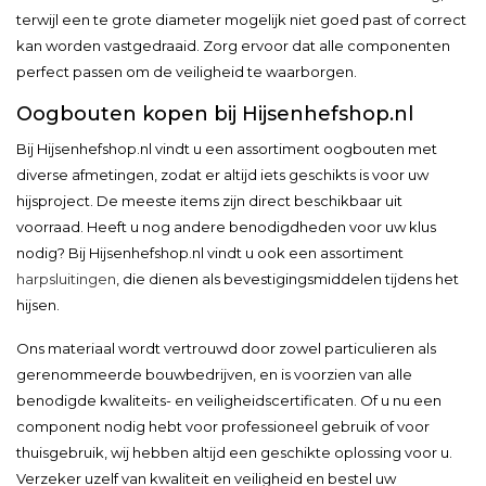
terwijl een te grote diameter mogelijk niet goed past of correct
kan worden vastgedraaid. Zorg ervoor dat alle componenten
perfect passen om de veiligheid te waarborgen.
Oogbouten kopen bij Hijsenhefshop.nl
Bij Hijsenhefshop.nl vindt u een assortiment oogbouten met
diverse afmetingen, zodat er altijd iets geschikts is voor uw
hijsproject. De meeste items zijn direct beschikbaar uit
voorraad. Heeft u nog andere benodigdheden voor uw klus
nodig? Bij Hijsenhefshop.nl vindt u ook een assortiment
harpsluitingen
, die dienen als bevestigingsmiddelen tijdens het
hijsen.
Ons materiaal wordt vertrouwd door zowel particulieren als
gerenommeerde bouwbedrijven, en is voorzien van alle
benodigde kwaliteits- en veiligheidscertificaten. Of u nu een
component nodig hebt voor professioneel gebruik of voor
thuisgebruik, wij hebben altijd een geschikte oplossing voor u.
Verzeker uzelf van kwaliteit en veiligheid en bestel uw