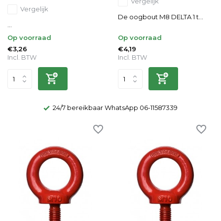
Vergelijk
Vergelijk
De oogbout M8 DELTA 1 t...
...
Op voorraad
Op voorraad
€3,26
€4,19
Incl. BTW
Incl. BTW
24/7 bereikbaar WhatsApp 06-11587339