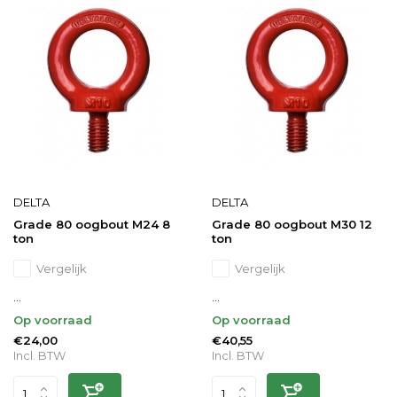
DELTA
DELTA
Grade 80 oogbout M24 8
Grade 80 oogbout M30 12
ton
ton
Vergelijk
Vergelijk
...
...
Op voorraad
Op voorraad
€24,00
€40,55
Incl. BTW
Incl. BTW