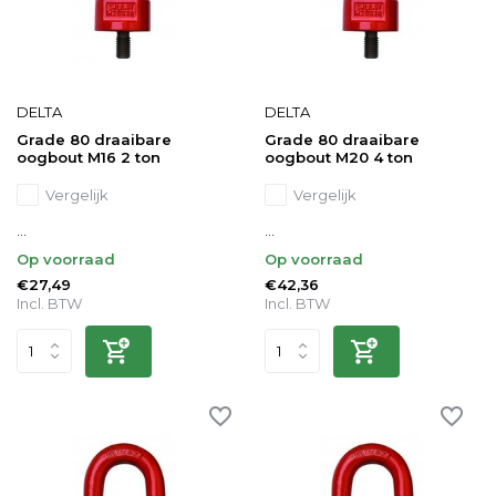
DELTA
DELTA
Grade 80 draaibare
Grade 80 draaibare
oogbout M16 2 ton
oogbout M20 4 ton
Vergelijk
Vergelijk
...
...
Op voorraad
Op voorraad
€27,49
€42,36
Incl. BTW
Incl. BTW