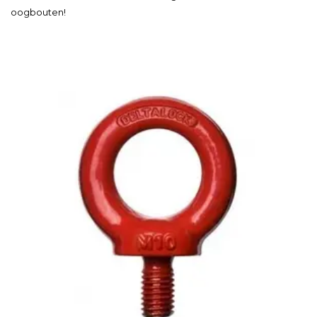
oogbouten!