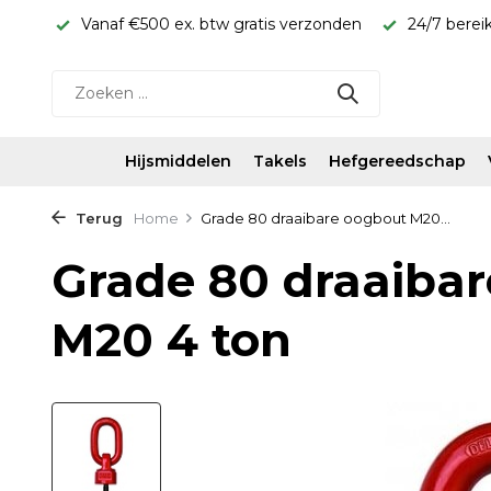
rijs!
Vanaf €500 ex. btw gratis verzonden
24/7 berei
Hijsmiddelen
Takels
Hefgereedschap
Terug
Home
Grade 80 draaibare oogbout M20...
Grade 80 draaiba
M20 4 ton