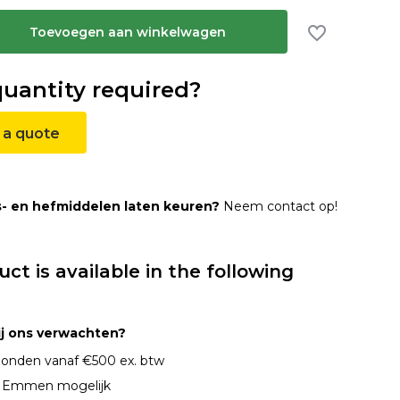
Toevoegen aan winkelwagen
quantity required?
 a quote
s- en hefmiddelen laten keuren?
Neem contact op!
uct is available in the following
ij ons verwachten?
onden vanaf €500 ex. btw
n Emmen mogelijk