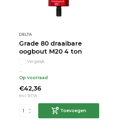
DELTA
Grade 80 draaibare
oogbout M20 4 ton
Vergelijk
...
Op voorraad
€42,36
Incl. BTW
Toevoegen