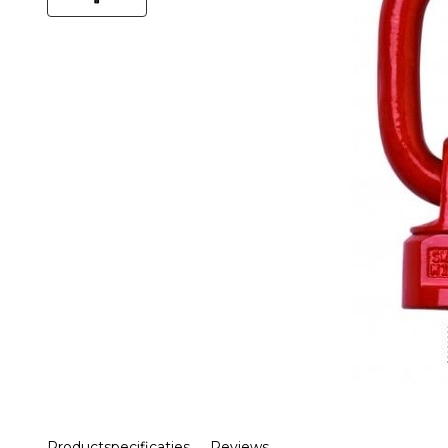
Productspecificaties
Reviews