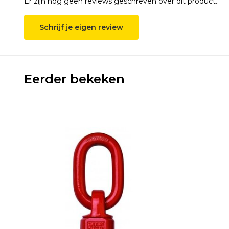
Er zijn nog geen reviews geschreven over dit product..
Schrijf je eigen review
Eerder bekeken