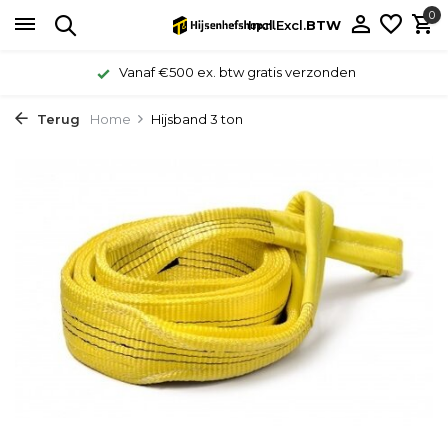
0
Incl.
Excl.
BTW
Vanaf €500 ex. btw gratis verzonden
Terug
Home
Hijsband 3 ton