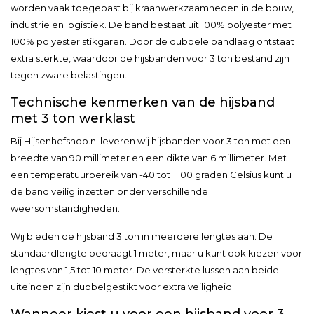
worden vaak toegepast bij kraanwerkzaamheden in de bouw,
industrie en logistiek. De band bestaat uit 100% polyester met
100% polyester stikgaren. Door de dubbele bandlaag ontstaat
extra sterkte, waardoor de hijsbanden voor 3 ton bestand zijn
tegen zware belastingen.
Technische kenmerken van de hijsband
met 3 ton werklast
Bij Hijsenhefshop.nl leveren wij hijsbanden voor 3 ton met een
breedte van 90 millimeter en een dikte van 6 millimeter. Met
een temperatuurbereik van -40 tot +100 graden Celsius kunt u
de band veilig inzetten onder verschillende
weersomstandigheden.
Wij bieden de hijsband 3 ton in meerdere lengtes aan. De
standaardlengte bedraagt 1 meter, maar u kunt ook kiezen voor
lengtes van 1,5 tot 10 meter. De versterkte lussen aan beide
uiteinden zijn dubbelgestikt voor extra veiligheid.
Wanneer kiest u voor een hijsband voor 3