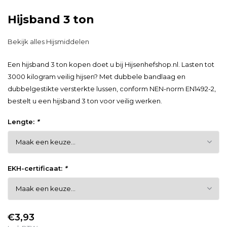
Hijsband 3 ton
Bekijk alles Hijsmiddelen
Een hijsband 3 ton kopen doet u bij Hijsenhefshop.nl. Lasten tot
3000 kilogram veilig hijsen? Met dubbele bandlaag en
dubbelgestikte versterkte lussen, conform NEN-norm EN1492-2,
bestelt u een hijsband 3 ton voor veilig werken.
Lengte:
*
EKH-certificaat:
*
€3,93