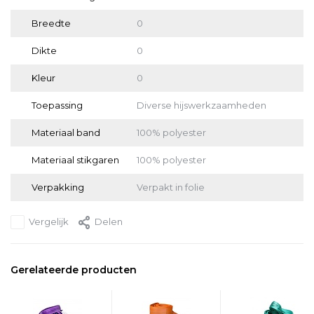
Breedte
0
Dikte
0
Kleur
0
Toepassing
Diverse hijswerkzaamheden
Materiaal band
100% polyester
Materiaal stikgaren
100% polyester
Verpakking
Verpakt in folie
Vergelijk
Delen
Gerelateerde producten