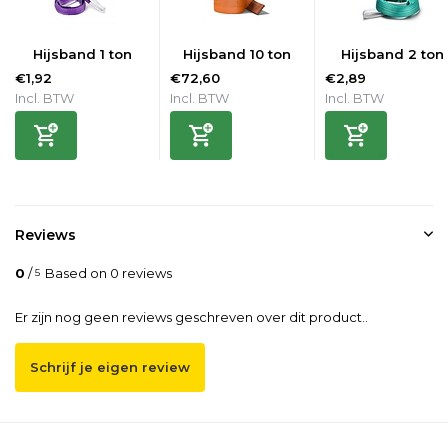
Hijsband 1 ton
Hijsband 10 ton
Hijsband 2 ton
€1,92
€72,60
€2,89
Incl. BTW
Incl. BTW
Incl. BTW
Reviews
0
/
Based on 0 reviews
5
Er zijn nog geen reviews geschreven over dit product..
Schrijf je eigen review