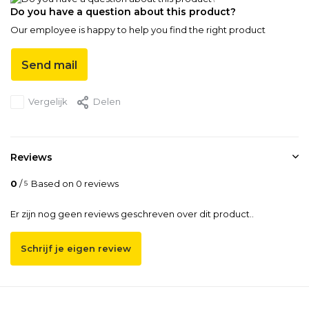
Do you have a question about this product?
Our employee is happy to help you find the right product
Send mail
Vergelijk
Delen
Reviews
0
/
Based on 0 reviews
5
Er zijn nog geen reviews geschreven over dit product..
Schrijf je eigen review