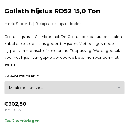
Goliath hijslus RD52 15,0 Ton
Merk:
Superlift
Bekijk alles Hijsmiddelen
Goliath Hijslus - LGH Materiaal: De Goliath bestaat uit een stalen
kabel die tot een lus is geperst. Hijspen: Met een gesmede
hijspen van metrisch of rond draad. Toepassing: Wordt gebruikt
voor het hijsen van geprefabriceerde betonnen wanden met
een minim
EKH-certificaat:
*
€302,50
Incl. BTW
Ca. 2 werkdagen