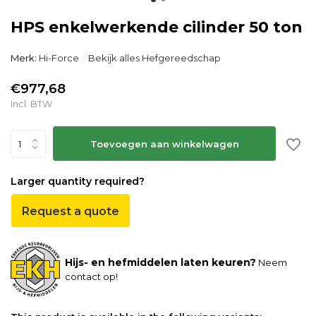
HPS enkelwerkende cilinder 50 ton
Merk:
Hi-Force
Bekijk alles Hefgereedschap
€977,68
Incl. BTW
Toevoegen aan winkelwagen
Larger quantity required?
Request a quote
Hijs- en hefmiddelen laten keuren?
Neem
contact op!