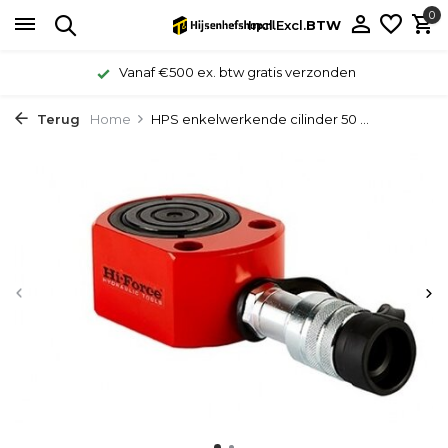
0
Incl.
Excl.
BTW
Vanaf €500 ex. btw gratis verzonden
Terug
Home
HPS enkelwerkende cilinder 50 ...