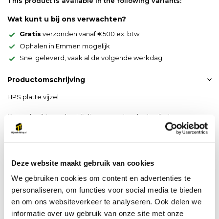
This product is available in the following variants:
Wat kunt u bij ons verwachten?
Gratis
verzonden vanaf €500 ex. btw
Ophalen in Emmen mogelijk
Snel geleverd, vaak al de volgende werkdag
Productomschrijving
HPS platte vijzel
Kan gebruikt worden bij diverse merken hydraulische pompen
behalve bij Hi-Force ook bij bijvoorbeeld Enerpac.
Deze website maakt gebruik van cookies
We gebruiken cookies om content en advertenties te
personaliseren, om functies voor social media te bieden
en om ons websiteverkeer te analyseren. Ook delen we
Productspecificaties
informatie over uw gebruik van onze site met onze