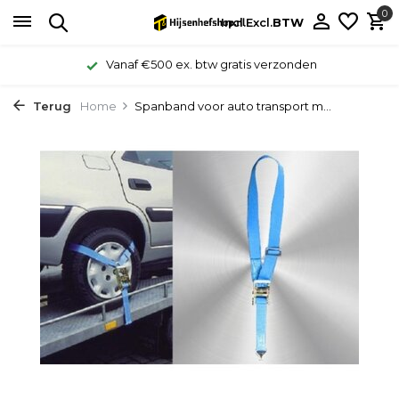
0
Incl.
Excl.
BTW
Vanaf €500 ex. btw gratis verzonden
Terug
Home
Spanband voor auto transport m...