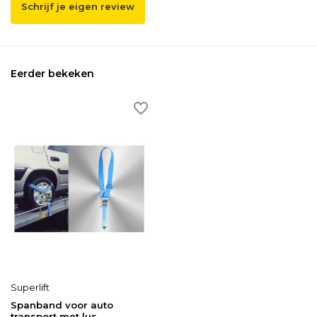
Schrijf je eigen review
Eerder bekeken
Superlift
Spanband voor auto
transport met lus