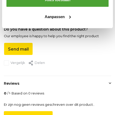
NEN-norm
EN1492-2
Kleur
0
Aanpassen
Do you have a question about this product?
Our employee is happy to help you find the right product
Send mail
Vergelijk
Delen
Reviews
0
/
Based on 0 reviews
5
Er zijn nog geen reviews geschreven over dit product..