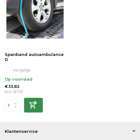
Spanband autoambulance
D
Vergelijk
Op voorraad
€33,82
Incl. BTW
Klantenservice