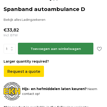
Spanband autoambulance D
Bekijk alles Ladingzekeren
€33,82
Incl. BTW
Toevoegen aan winkelwagen
Larger quantity required?
Request a quote
Hijs- en hefmiddelen laten keuren?
Neem
contact op!