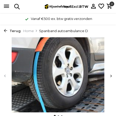
0
Incl.
Excl.
BTW
Vanaf €500 ex. btw gratis verzonden
Terug
Home
Spanband autoambulance D