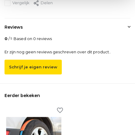
Vergelijk
Delen
Reviews
0
/
Based on 0 reviews
5
Er zijn nog geen reviews geschreven over dit product..
Schrijf je eigen review
Eerder bekeken