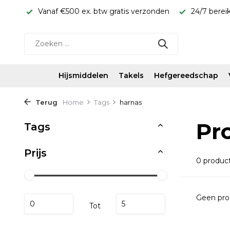
rijs!
Vanaf €500 ex. btw gratis verzonden
24/7 berei
Hijsmiddelen
Takels
Hefgereedschap
Terug
Home
Tags
harnas
Pr
Tags
Prijs
0 produc
Geen pro
Tot