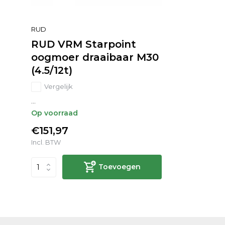
RUD
RUD VRM Starpoint
oogmoer draaibaar M30
(4.5/12t)
Vergelijk
...
Op voorraad
€151,97
Incl. BTW
Toevoegen