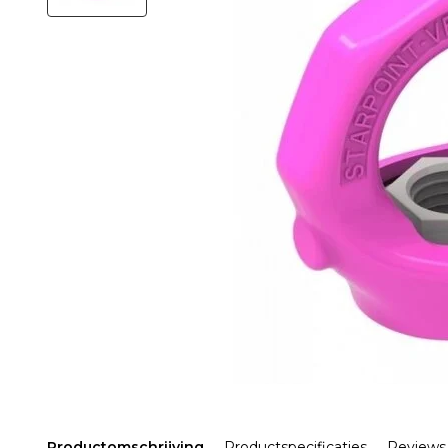
Productomschrijving
Productspecificaties
Reviews