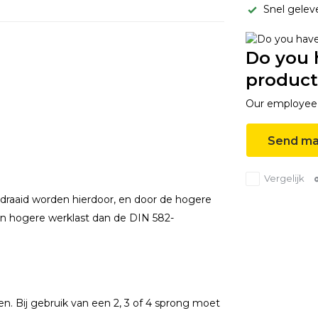
Snel gelev
Do you 
product
Our employee i
Send ma
Vergelijk
edraaid worden hierdoor, en door de hogere
en hogere werklast dan de DIN 582-
en. Bij gebruik van een 2, 3 of 4 sprong moet