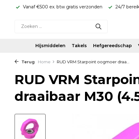
rijs!
Vanaf €500 ex. btw gratis verzonden
24/7 berei
Hijsmiddelen
Takels
Hefgereedschap
Terug
Home
RUD VRM Starpoint oogmoer draa...
RUD VRM Starpoi
draaibaar M30 (4.5