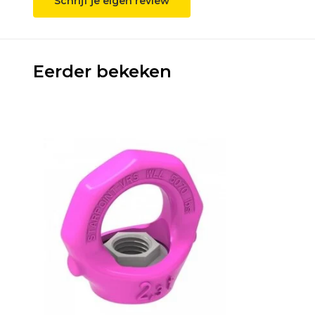
Schrijf je eigen review
Eerder bekeken