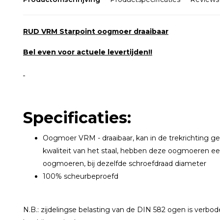
RUD VRM Starpoint oogmoer draaibaar
Bel even voor actuele levertijden!!
Specificaties:
Oogmoer VRM - draaibaar, kan in de trekrichting g
kwaliteit van het staal, hebben deze oogmoeren e
oogmoeren, bij dezelfde schroefdraad diameter
100% scheurbeproefd
N.B.: zijdelingse belasting van de DIN 582 ogen is verbod