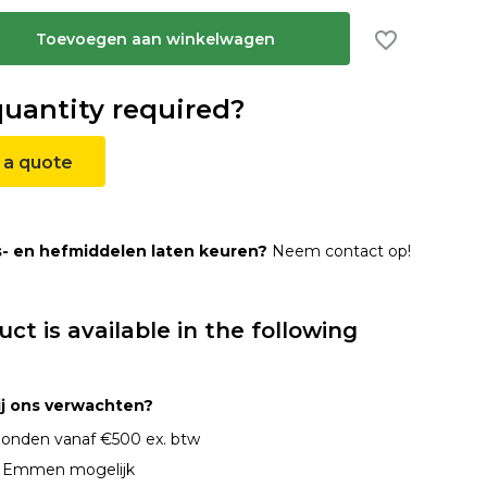
Toevoegen aan winkelwagen
quantity required?
 a quote
s- en hefmiddelen laten keuren?
Neem contact op!
uct is available in the following
ij ons verwachten?
onden vanaf €500 ex. btw
n Emmen mogelijk