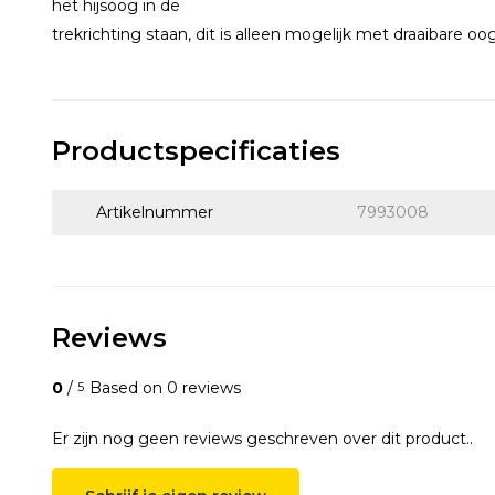
het hijsoog in de
trekrichting staan, dit is alleen mogelijk met draaibare o
Productspecificaties
Artikelnummer
7993008
Reviews
0
/
Based on 0 reviews
5
Er zijn nog geen reviews geschreven over dit product..