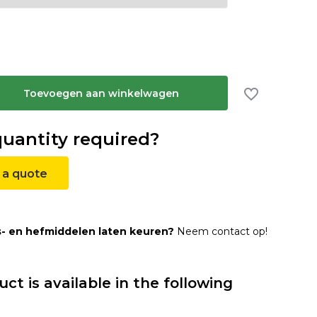
Toevoegen aan winkelwagen
quantity required?
 a quote
s- en hefmiddelen laten keuren?
Neem contact op!
uct is available in the following