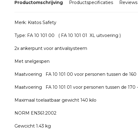
Productomschrijving
Productspecificaties
Reviews
Merk: Kratos Safety
Type: FA 10 101 00 ( FA 10 101 01 XL uitvoering )
2x ankerpunt voor antivalsysteem
Met snelgespen
Maatvoering FA 10 101 00 voor personen tussen de 160 
Maatvoering FA 10 101 01 voor personen tussen de 170 
Maximaal toelaatbaar gewicht 140 kilo
NORM EN361:2002
Gewcicht 1.43 kg