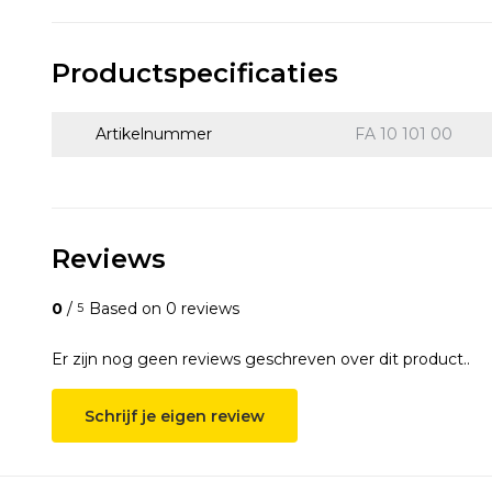
Productspecificaties
Artikelnummer
FA 10 101 00
Reviews
0
/
Based on 0 reviews
5
Er zijn nog geen reviews geschreven over dit product..
Schrijf je eigen review