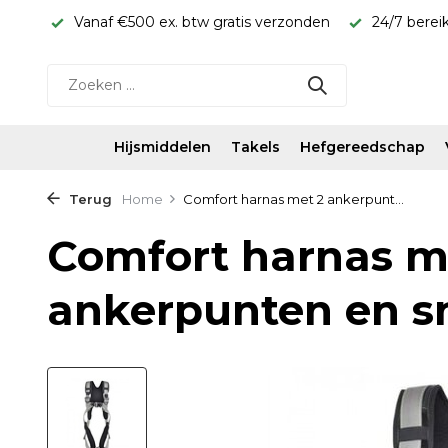
rijs!
Vanaf €500 ex. btw gratis verzonden
24/7 berei
Hijsmiddelen
Takels
Hefgereedschap
Terug
Home
Comfort harnas met 2 ankerpunt...
Comfort harnas m
ankerpunten en s