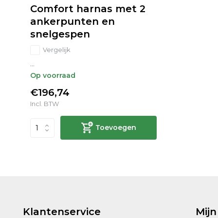
Comfort harnas met 2
ankerpunten en
snelgespen
Vergelijk
...
Op voorraad
€196,74
Incl. BTW
Toevoegen
Klantenservice
Mijn