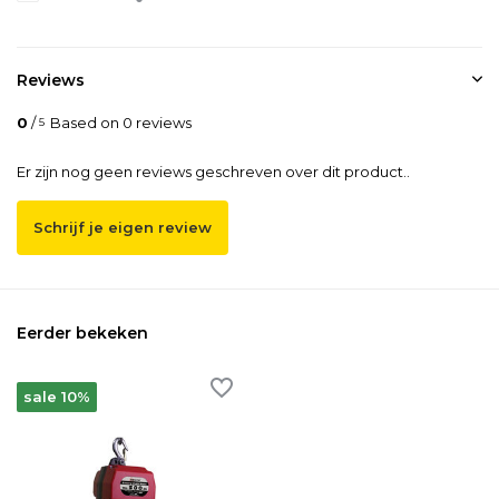
Reviews
0
/
Based on 0 reviews
5
Er zijn nog geen reviews geschreven over dit product..
Schrijf je eigen review
Eerder bekeken
sale 10%