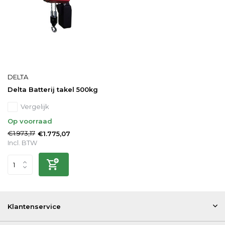
DELTA
Delta Batterij takel 500kg
Vergelijk
Op voorraad
€1.973,17
€1.775,07
Incl. BTW
Klantenservice