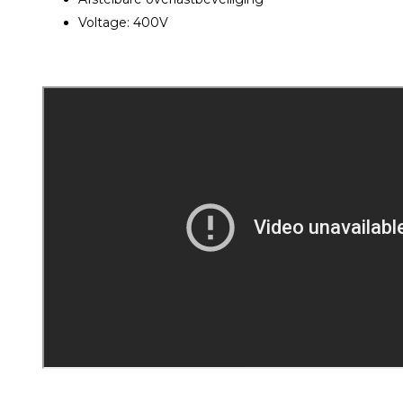
Voltage: 400V