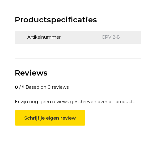
Productspecificaties
Artikelnummer
CPV 2-8
Reviews
0
/
Based on 0 reviews
5
Er zijn nog geen reviews geschreven over dit product..
Schrijf je eigen review