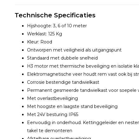
Technische Specificaties
Hijshoogte: 3, 6 of 10 meter
Werklast: 125 Kg
Kleur: Rood
Ontworpen met veiligheid als uitgangspunt
Standaard met dubbele snelheid
H3 motor met thermische beveiliging en isolatie kl
Elektromagnetische veer houdt rem vast ook bij st
Corrosie bestendige tandwielkast
Permanent gesmeerde tandwielkast voor soepele w
Met overlastbeveiliging
Met hoogste en laagste stand beveiliging
Met 24V besturing IP65
Eenvoudig in onderhoud. Kettinggeleider en nest
takel te demonteren
Afstelbare overlastbeveiliging