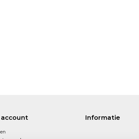
 account
Informatie
gen