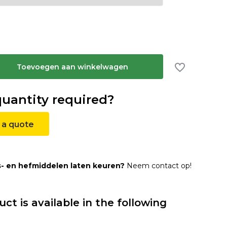
Toevoegen aan winkelwagen
quantity required?
 a quote
s- en hefmiddelen laten keuren?
Neem contact op!
uct is available in the following