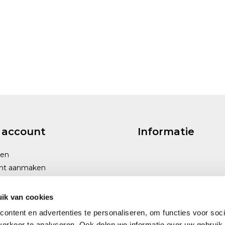
 account
Informatie
gen
nt aanmaken
ik van cookies
ontent en advertenties te personaliseren, om functies voor soci
erkeer te analyseren. Ook delen we informatie over uw gebruik 