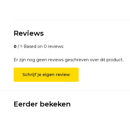
Reviews
0
/
Based on 0 reviews
5
Er zijn nog geen reviews geschreven over dit product..
Schrijf je eigen review
Eerder bekeken