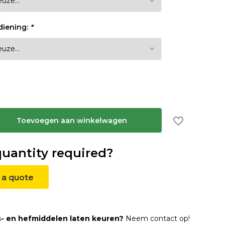
diening:
*
Toevoegen aan winkelwagen
quantity required?
 a quote
s- en hefmiddelen laten keuren?
Neem contact op!