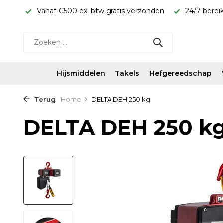
rijs!
Vanaf €500 ex. btw gratis verzonden
24/7 berei
Hijsmiddelen
Takels
Hefgereedschap
Terug
Home
DELTA DEH 250 kg
DELTA DEH 250 k