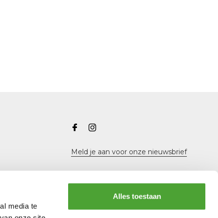
Meld je aan voor onze nieuwsbrief
Alles toestaan
al media te
van onze site