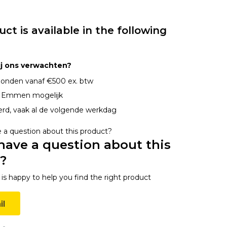
uct is available in the following
ij ons verwachten?
onden vanaf €500 ex. btw
n Emmen mogelijk
erd, vaak al de volgende werkdag
have a question about this
?
s happy to help you find the right product
il