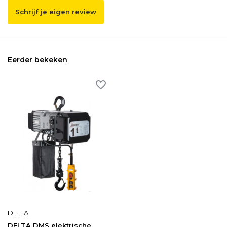
Schrijf je eigen review
Eerder bekeken
DELTA
DELTA DMS elektrische