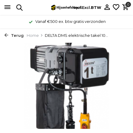
0
Incl.
Excl.
BTW
Vanaf €500 ex. btw gratis verzonden
Terug
Home
DELTA DMS elektrische takel 10...