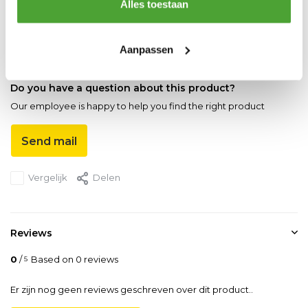
Alles toestaan
Productspecificaties
Artikelnummer
SG.1.DTS.0501.77.06]
Aanpassen
Do you have a question about this product?
Our employee is happy to help you find the right product
Send mail
Vergelijk
Delen
Reviews
0
/
Based on 0 reviews
5
Er zijn nog geen reviews geschreven over dit product..