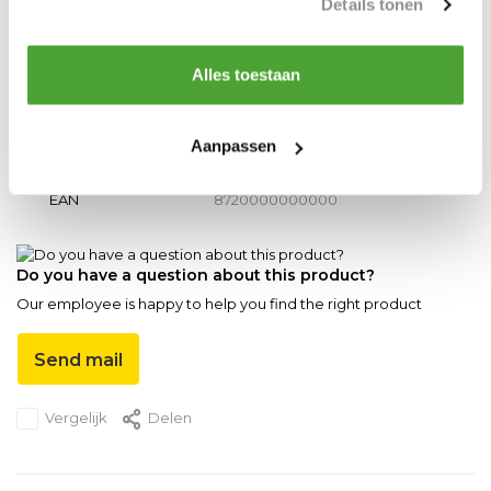
Details tonen
Tot een capaciteit van 20 ton op voorraad
Alles toestaan
Productspecificaties
Aanpassen
Artikelnummer
DY.0.04201003
EAN
8720000000000
Do you have a question about this product?
Our employee is happy to help you find the right product
Send mail
Vergelijk
Delen