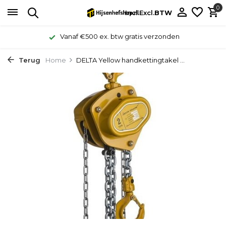
0
Incl.
Excl.
BTW
Vanaf €500 ex. btw gratis verzonden
Terug
Home
DELTA Yellow handkettingtakel ...