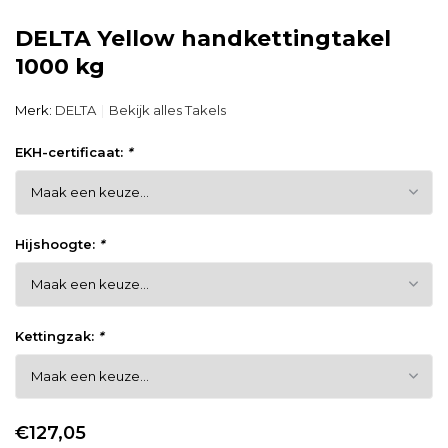
DELTA Yellow handkettingtakel
1000 kg
Merk:
DELTA
Bekijk alles Takels
EKH-certificaat:
*
Hijshoogte:
*
Kettingzak:
*
€127,05