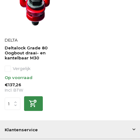
DELTA
Deltalock Grade 80
Oogbout draai- en
kantelbaar M30
Vergelijk
Op voorraad
€137,26
Incl. BTW
Klantenservice