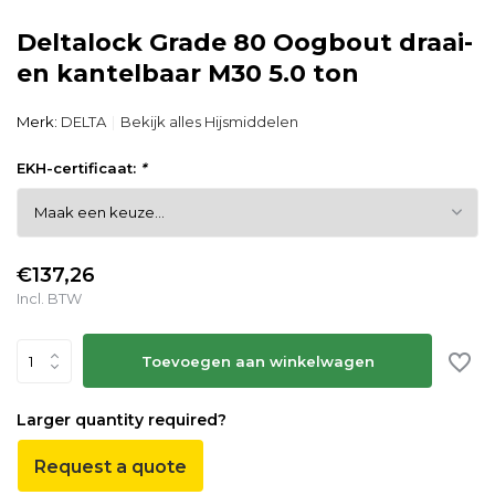
Deltalock Grade 80 Oogbout draai-
en kantelbaar M30 5.0 ton
Merk:
DELTA
Bekijk alles Hijsmiddelen
EKH-certificaat:
*
€137,26
Incl. BTW
Toevoegen aan winkelwagen
Larger quantity required?
Request a quote