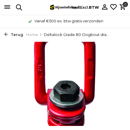
0
Incl.
Excl.
BTW
Vanaf €500 ex. btw gratis verzonden
Terug
Home
Deltalock Grade 80 Oogbout dra...