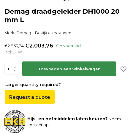
Demag draadgeleider DH1000 20
mm L
Merk:
Demag
Bekijk alles Kranen
€2.003,76
€2.863,34
Op voorraad
Incl. BTW
Toevoegen aan winkelwagen
Larger quantity required?
Request a quote
Hijs- en hefmiddelen laten keuren?
Neem
contact op!