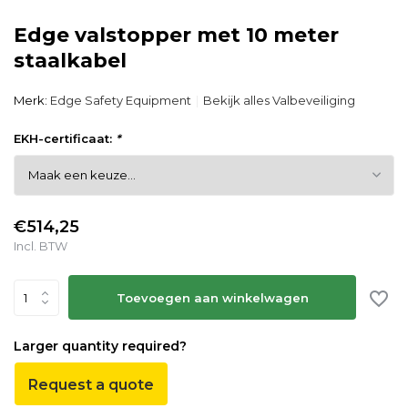
Edge valstopper met 10 meter
staalkabel
Merk:
Edge Safety Equipment
Bekijk alles Valbeveiliging
EKH-certificaat:
*
€514,25
Incl. BTW
Toevoegen aan winkelwagen
Larger quantity required?
Request a quote