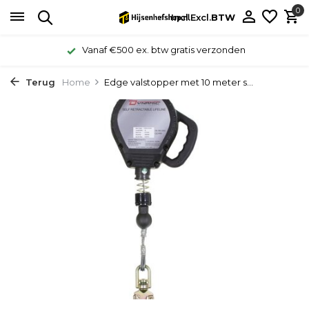
0
Incl.
Excl.
BTW
Vanaf €500 ex. btw gratis verzonden
Terug
Home
Edge valstopper met 10 meter s...