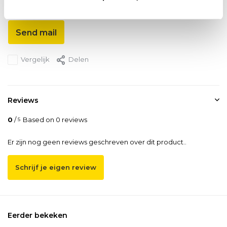
Our employee is happy to help you find the right product
Send mail
Vergelijk
Delen
Reviews
0
/
Based on 0 reviews
5
Er zijn nog geen reviews geschreven over dit product..
Schrijf je eigen review
Eerder bekeken