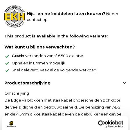
Hijs- en hefmiddelen laten keuren?
Neem
contact op!
This product is available in the following variants:
Wat kunt u bij ons verwachten?
Gratis
verzonden vanaf €500 ex. btw
Ophalen in Emmen mogelijk
Snel geleverd, vaak al de volgende werkdag
Productomschrijving
Omschrijving
De Edge valblokken met staalkabel onderscheiden zich door
de veelzijdigheid en betrouwbaarheid. De behuizing van ABS
en de 4,5mm dikke staalkabel geven de gebruiker een gevoel
van kwaliteit en veiligheid. Het systeem heeft een interne
valdemper wat de valfactor verlaagd.