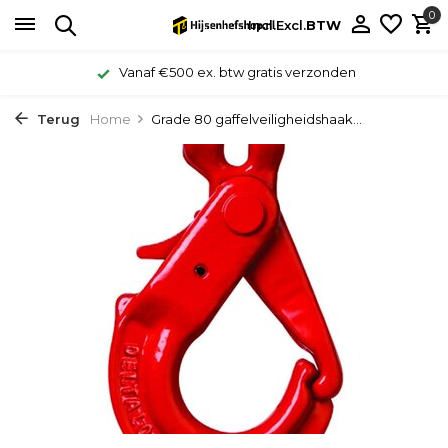
0
Incl.
Excl.
BTW
Vanaf €500 ex. btw gratis verzonden
Terug
Home
Grade 80 gaffelveiligheidshaak...