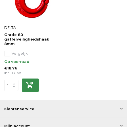
DELTA
Grade 80
gaffelveiligheidshaak
8mm
Vergelijk
Op voorraad
€18,76
Incl. BTW
Klantenservice
Mijn account