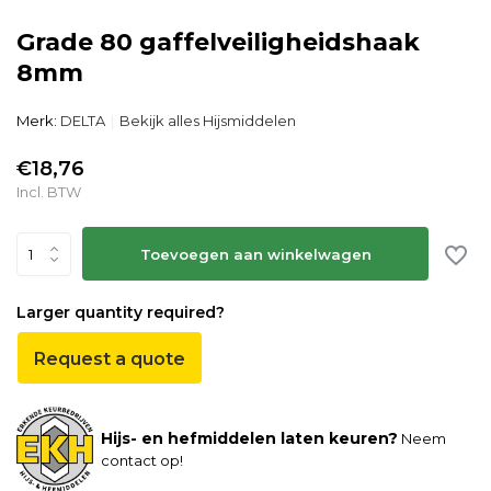
Grade 80 gaffelveiligheidshaak
8mm
Merk:
DELTA
Bekijk alles Hijsmiddelen
€18,76
Incl. BTW
Toevoegen aan winkelwagen
Larger quantity required?
Request a quote
Hijs- en hefmiddelen laten keuren?
Neem
contact op!