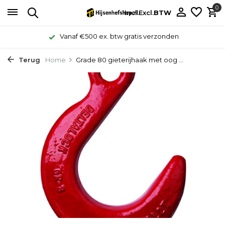
0
Incl.
Excl.
BTW
Vanaf €500 ex. btw gratis verzonden
Terug
Home
Grade 80 gieterijhaak met oog ...