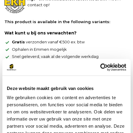
contact op!
This product is available in the following variants:
Wat kunt u bij ons verwachten?
Gratis
verzonden vanaf €500 ex. btw
Ophalen in Emmen mogelijk
Snel geleverd, vaak al de volgende werkdag
Productomschrijving
Grade 80 gieterijhaak met oog 3.15 ton
Deze website maakt gebruik van cookies
We gebruiken cookies om content en advertenties te
Productspecificaties
personaliseren, om functies voor social media te bieden
en om ons websiteverkeer te analyseren. Ook delen we
Artikelnummer
YE.8.047.10
informatie over uw gebruik van onze site met onze
partners voor social media, adverteren en analyse. Deze