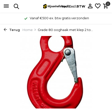
0
Incl.
Excl.
BTW
Vanaf €500 ex. btw gratis verzonden
Terug
Home
Grade 80 ooghaak met klep 2 to...