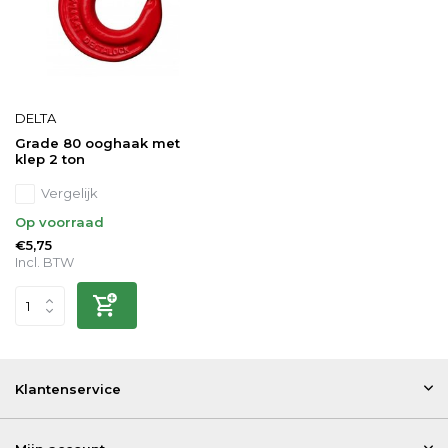
DELTA
Grade 80 ooghaak met
klep 2 ton
Vergelijk
Op voorraad
€5,75
Incl. BTW
Klantenservice