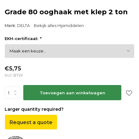
Grade 80 ooghaak met klep 2 ton
Merk:
DELTA
Bekijk alles Hijsmiddelen
EKH-certificaat:
*
€5,75
Incl. BTW
Toevoegen aan winkelwagen
Larger quantity required?
Request a quote