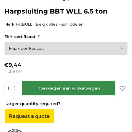
Harpsluiting BBT WLL 6.5 ton
Merk:
McBULL
Bekijk alles Hijsmiddelen
EKH-certificaat:
*
€9,44
Incl. BTW
Toevoegen aan winkelwagen
Larger quantity required?
Request a quote