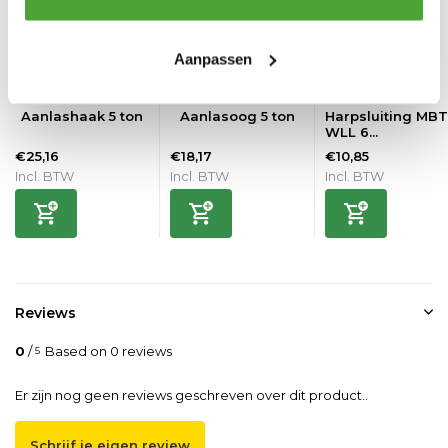
Aanpassen
Aanlashaak 5 ton
Aanlasoog 5 ton
Harpsluiting MBT
WLL 6...
€25,16
€18,17
€10,85
Incl. BTW
Incl. BTW
Incl. BTW
Reviews
0
/
Based on 0 reviews
5
Er zijn nog geen reviews geschreven over dit product..
Schrijf je eigen review