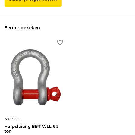
Eerder bekeken
McBULL
Harpsluiting BBT WLL 6.5
ton