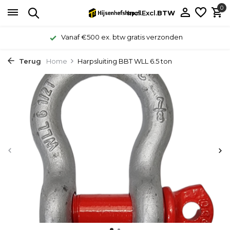
0
Incl.
Excl.
BTW
Vanaf €500 ex. btw gratis verzonden
Terug
Home
Harpsluiting BBT WLL 6.5 ton