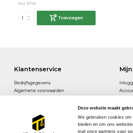
Incl. BTW
Toevoegen
Klantenservice
Mijn
Bedrijfsgegevens
Inlog
Algemene voorwaarden
Accou
Disclaimer
Privacy policy
Deze website maakt gebru
Betaalmethoden
We gebruiken cookies om c
Verzenden & retourneren
bieden en om ons websitev
Klantenservice
met onze partners voor so