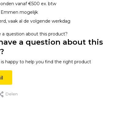
onden vanaf €500 ex. btw
n Emmen mogelijk
erd, vaak al de volgende werkdag
have a question about this
?
s happy to help you find the right product
il
Delen