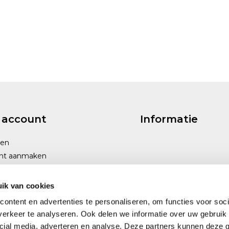
 account
Informatie
gen
nt aanmaken
ik van cookies
ontent en advertenties te personaliseren, om functies voor soci
erkeer te analyseren. Ook delen we informatie over uw gebruik 
cial media, adverteren en analyse. Deze partners kunnen deze