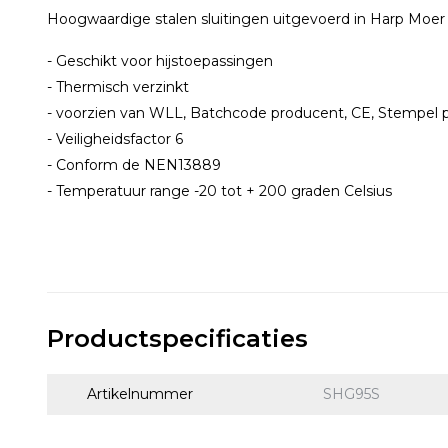
Hoogwaardige stalen sluitingen uitgevoerd in Harp Moe
- Geschikt voor hijstoepassingen
- Thermisch verzinkt
- voorzien van WLL, Batchcode producent, CE, Stempel 
- Veiligheidsfactor 6
- Conform de NEN13889
- Temperatuur range -20 tot + 200 graden Celsius
Productspecificaties
Artikelnummer
SHG95S