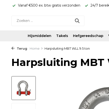
rijs!
Vanaf €500 ex. btw gratis verzonden
24/7 berei
Hijsmiddelen
Takels
Hefgereedschap
Terug
Home
Harpsluiting MBT WLL 9.5 ton
Harpsluiting MBT 