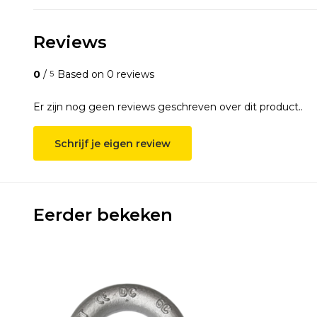
Reviews
0
/
Based on 0 reviews
5
Er zijn nog geen reviews geschreven over dit product..
Schrijf je eigen review
Eerder bekeken