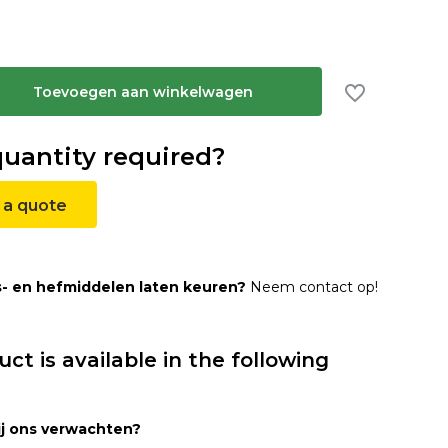
Toevoegen aan winkelwagen
quantity required?
 a quote
s- en hefmiddelen laten keuren?
Neem contact op!
uct is available in the following
ij ons verwachten?