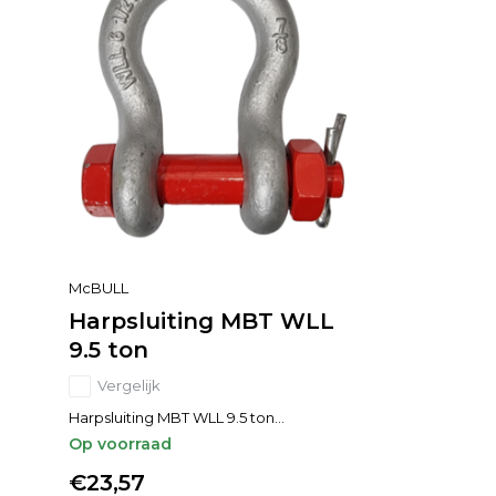
McBULL
Harpsluiting MBT WLL
9.5 ton
Vergelijk
Harpsluiting MBT WLL 9.5 ton...
Op voorraad
€23,57