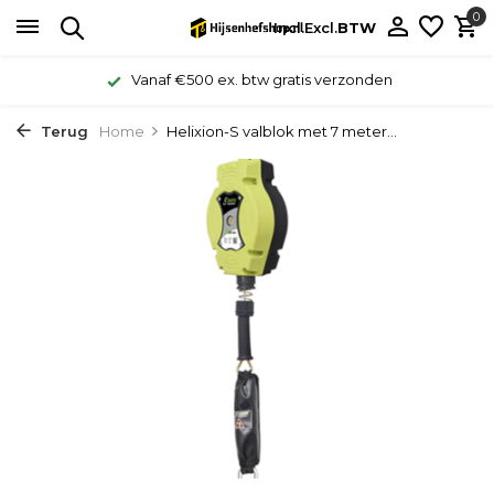
0
Incl.
Excl.
BTW
Vanaf €500 ex. btw gratis verzonden
Terug
Home
Helixion-S valblok met 7 meter...