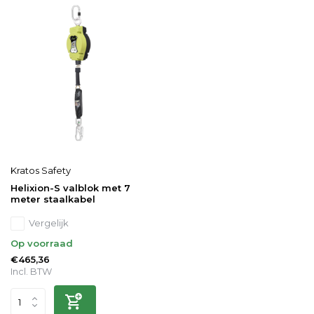
Kratos Safety
Helixion-S valblok met 7
meter staalkabel
Vergelijk
Op voorraad
€465,36
Incl. BTW