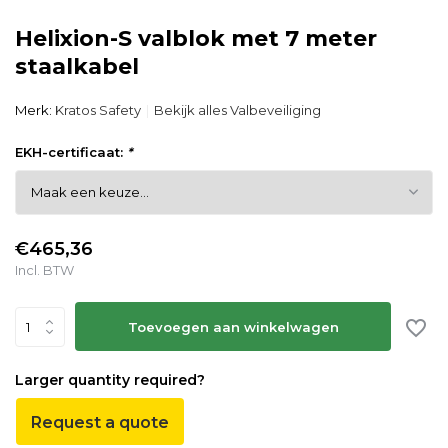
Helixion-S valblok met 7 meter
staalkabel
Merk:
Kratos Safety
Bekijk alles Valbeveiliging
EKH-certificaat:
*
€465,36
Incl. BTW
Toevoegen aan winkelwagen
Larger quantity required?
Request a quote