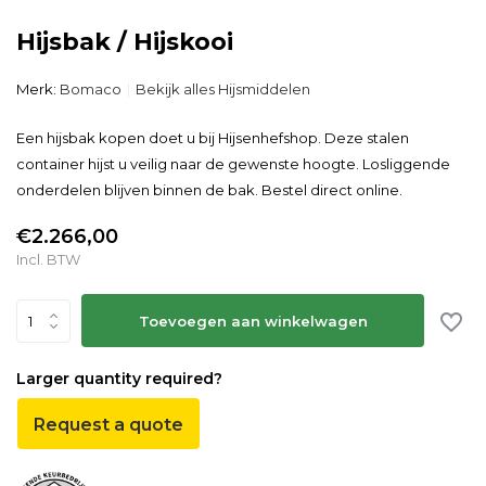
Hijsbak / Hijskooi
Merk:
Bomaco
Bekijk alles Hijsmiddelen
Een hijsbak kopen doet u bij Hijsenhefshop. Deze stalen
container hijst u veilig naar de gewenste hoogte. Losliggende
onderdelen blijven binnen de bak. Bestel direct online.
€2.266,00
Incl. BTW
Toevoegen aan winkelwagen
Larger quantity required?
Request a quote