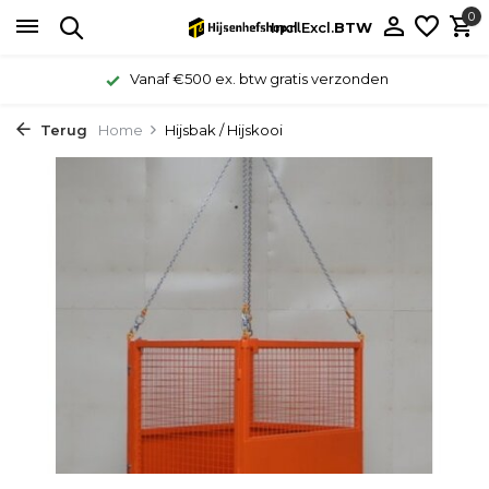
0
Incl.
Excl.
BTW
Vanaf €500 ex. btw gratis verzonden
Terug
Home
Hijsbak / Hijskooi