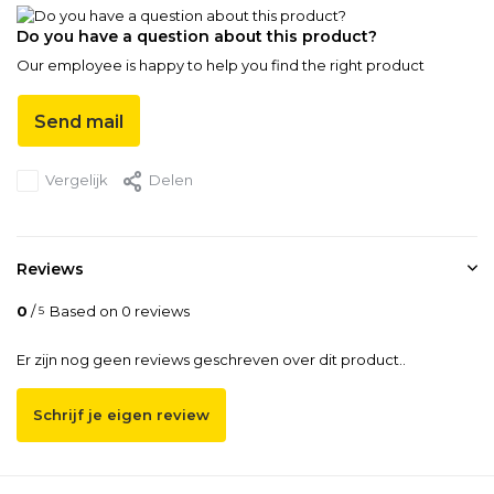
Do you have a question about this product?
Our employee is happy to help you find the right product
Send mail
Vergelijk
Delen
Reviews
0
/
Based on 0 reviews
5
Er zijn nog geen reviews geschreven over dit product..
Schrijf je eigen review