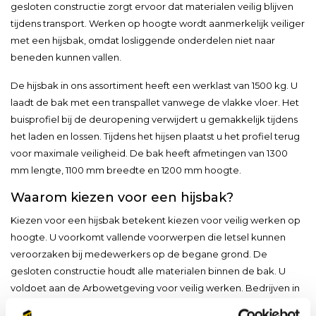
gesloten constructie zorgt ervoor dat materialen veilig blijven
tijdens transport. Werken op hoogte wordt aanmerkelijk veiliger
met een hijsbak, omdat losliggende onderdelen niet naar
beneden kunnen vallen.
De hijsbak in ons assortiment heeft een werklast van 1500 kg. U
laadt de bak met een transpallet vanwege de vlakke vloer. Het
buisprofiel bij de deuropening verwijdert u gemakkelijk tijdens
het laden en lossen. Tijdens het hijsen plaatst u het profiel terug
voor maximale veiligheid. De bak heeft afmetingen van 1300
mm lengte, 1100 mm breedte en 1200 mm hoogte.
Waarom kiezen voor een hijsbak?
Kiezen voor een hijsbak betekent kiezen voor veilig werken op
hoogte. U voorkomt vallende voorwerpen die letsel kunnen
veroorzaken bij medewerkers op de begane grond. De
gesloten constructie houdt alle materialen binnen de bak. U
voldoet aan de Arbowetgeving voor veilig werken. Bedrijven in
de bouw, industrie en onderhoud gebruiken dagelijks een