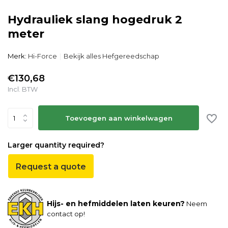
Hydrauliek slang hogedruk 2
meter
Merk:
Hi-Force
Bekijk alles Hefgereedschap
€130,68
Incl. BTW
Toevoegen aan winkelwagen
Larger quantity required?
Request a quote
Hijs- en hefmiddelen laten keuren?
Neem
contact op!