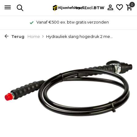
0
Incl.
Excl.
BTW
Vanaf €500 ex. btw gratis verzonden
Terug
Home
Hydrauliek slang hogedruk 2 me...