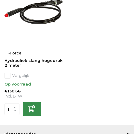
Hi-Force
Hydrauliek slang hogedruk
2 meter
Vergelijk
Op voorraad
€130,68
Incl. BTW