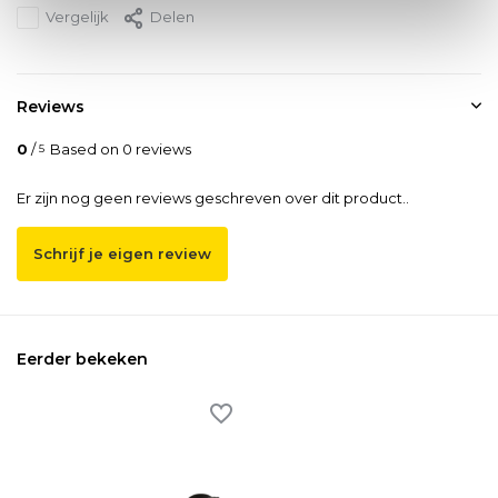
Vergelijk
Delen
Reviews
0
/
Based on 0 reviews
5
Er zijn nog geen reviews geschreven over dit product..
Schrijf je eigen review
Eerder bekeken