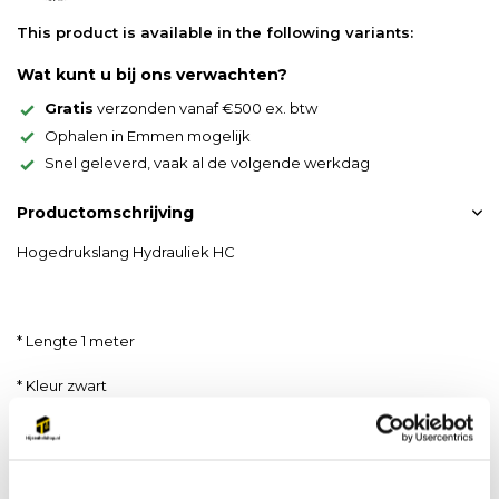
This product is available in the following variants:
Wat kunt u bij ons verwachten?
Gratis
verzonden vanaf €500 ex. btw
Ophalen in Emmen mogelijk
Snel geleverd, vaak al de volgende werkdag
Productomschrijving
Hogedrukslang Hydrauliek HC
* Lengte 1 meter
* Kleur zwart
* 1x CM1 koppeling en stofkap
* 1x 3/8"NPT buitendraad