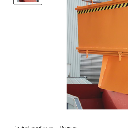
Productspecificaties
Reviews