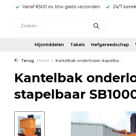
rijs!
Vanaf €500 ex. btw gratis verzonden
24/7 berei
Hijsmiddelen
Takels
Hefgereedschap
Terug
Home
Kantelbak onderlosser stapelba...
Kantelbak onderlo
stapelbaar SB100