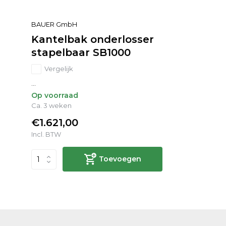
BAUER GmbH
Kantelbak onderlosser
stapelbaar SB1000
Vergelijk
...
Op voorraad
Ca. 3 weken
€1.621,00
Incl. BTW
Toevoegen