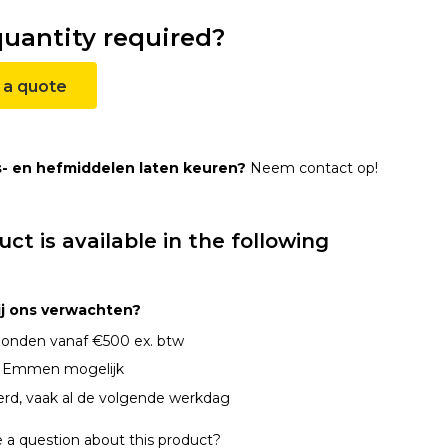
quantity required?
 a quote
s- en hefmiddelen laten keuren?
Neem contact op!
uct is available in the following
ij ons verwachten?
onden vanaf €500 ex. btw
n Emmen mogelijk
erd, vaak al de volgende werkdag