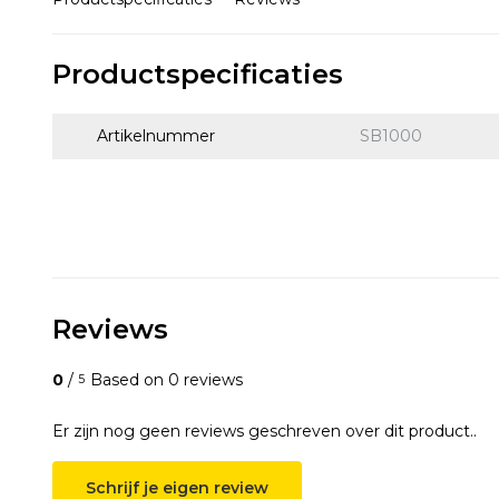
Productspecificaties
Artikelnummer
SB1000
Reviews
0
/
Based on 0 reviews
5
Er zijn nog geen reviews geschreven over dit product..
Schrijf je eigen review