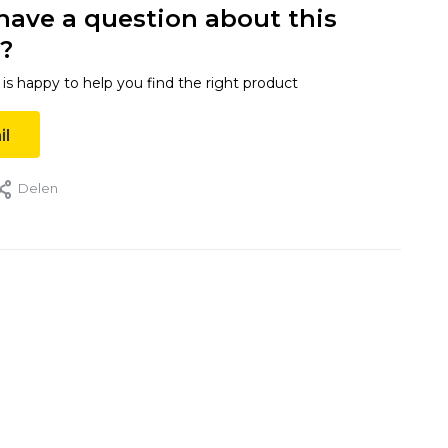
have a question about this
?
s happy to help you find the right product
il
Delen