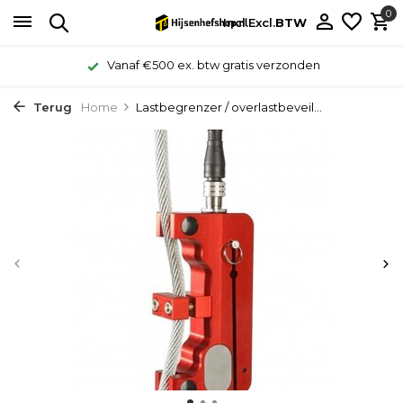
0
Incl.
Excl.
BTW
Vanaf €500 ex. btw gratis verzonden
Terug
Home
Lastbegrenzer / overlastbeveil...