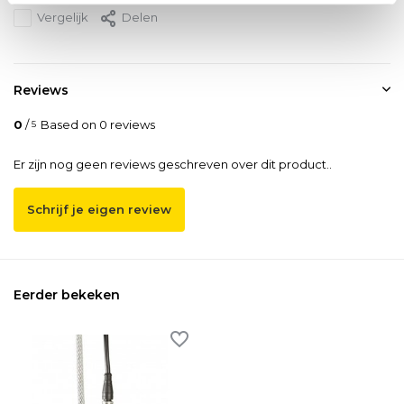
Vergelijk
Delen
Reviews
0
/
Based on 0 reviews
5
Er zijn nog geen reviews geschreven over dit product..
Schrijf je eigen review
Eerder bekeken