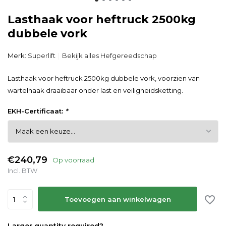
Lasthaak voor heftruck 2500kg
dubbele vork
Merk:
Superlift
Bekijk alles Hefgereedschap
Lasthaak voor heftruck 2500kg dubbele vork, voorzien van
wartelhaak draaibaar onder last en veiligheidsketting.
EKH-Certificaat:
*
€240,79
Op voorraad
Incl. BTW
Toevoegen aan winkelwagen