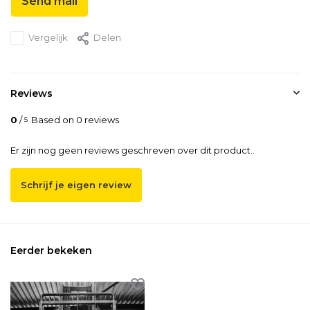
Send mail
Vergelijk
Delen
Reviews
0
/
Based on 0 reviews
5
Er zijn nog geen reviews geschreven over dit product..
Schrijf je eigen review
Eerder bekeken