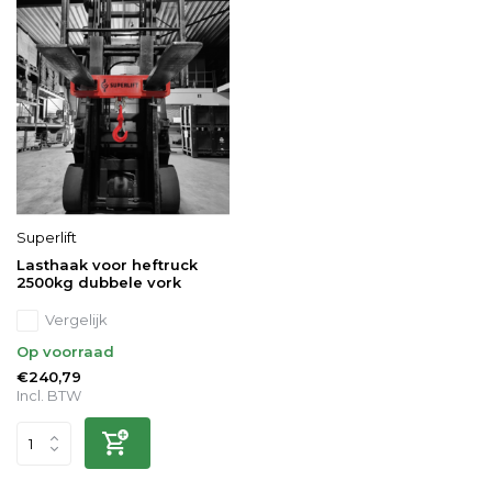
Superlift
Lasthaak voor heftruck
2500kg dubbele vork
Vergelijk
Op voorraad
€240,79
Incl. BTW