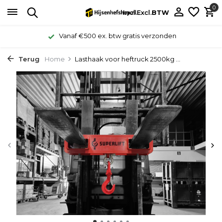
0
Incl.
Excl.
BTW
Vanaf €500 ex. btw gratis verzonden
Terug
Home
Lasthaak voor heftruck 2500kg ...