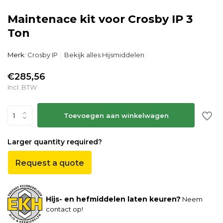
Maintenace kit voor Crosby IP 3
Ton
Merk:
Crosby IP
Bekijk alles Hijsmiddelen
€285,56
Incl. BTW
Toevoegen aan winkelwagen
Larger quantity required?
Request a quote
Hijs- en hefmiddelen laten keuren?
Neem
contact op!