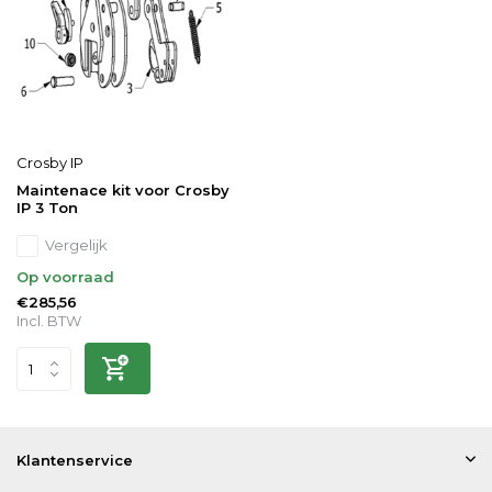
Crosby IP
Maintenace kit voor Crosby
IP 3 Ton
Vergelijk
Op voorraad
€285,56
Incl. BTW
Klantenservice