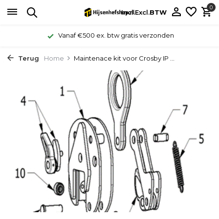
0
Incl.
Excl.
BTW
Vanaf €500 ex. btw gratis verzonden
Terug
Home
Maintenace kit voor Crosby IP ...