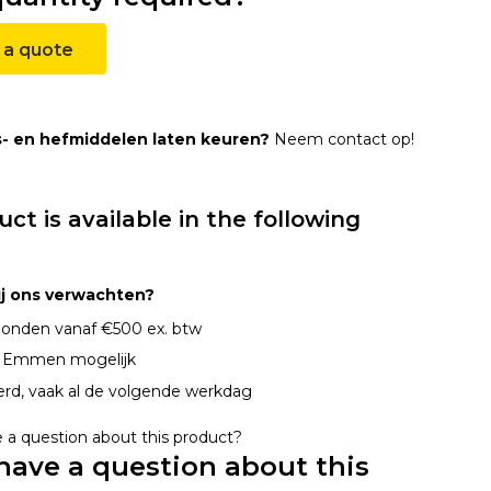
 a quote
s- en hefmiddelen laten keuren?
Neem contact op!
uct is available in the following
ij ons verwachten?
onden vanaf €500 ex. btw
n Emmen mogelijk
erd, vaak al de volgende werkdag
have a question about this