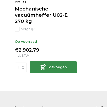
VACU-LIFT
Mechanische
vacuümheffer U02-E
270 kg
Vergelijk
...
Op voorraad
€2.902,79
Incl. BTW
Toevoegen