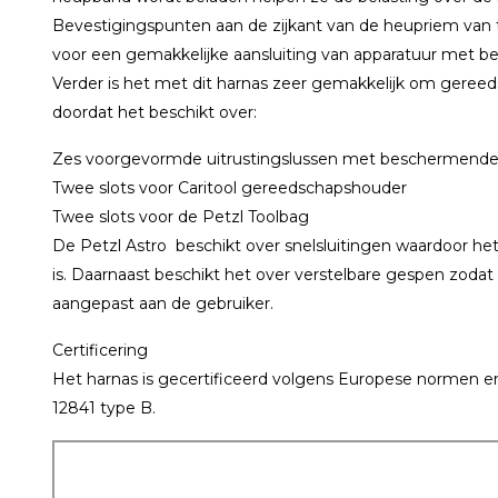
Bevestigingspunten aan de zijkant van de heupriem van t
voor een gemakkelijke aansluiting van apparatuur met be
Verder is het met dit harnas zeer gemakkelijk om gere
doordat het beschikt over:
Zes voorgevormde uitrustingslussen met beschermende
Twee slots voor Caritool gereedschapshouder
Twee slots voor de Petzl Toolbag
De Petzl Astro beschikt over snelsluitingen waardoor het
is. Daarnaast beschikt het over verstelbare gespen zoda
aangepast aan de gebruiker.
Certificering
Het harnas is gecertificeerd volgens Europese normen e
12841 type B.