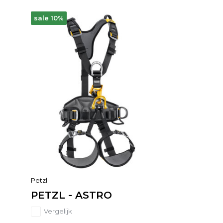
sale 10%
Petzl
PETZL - ASTRO
Vergelijk