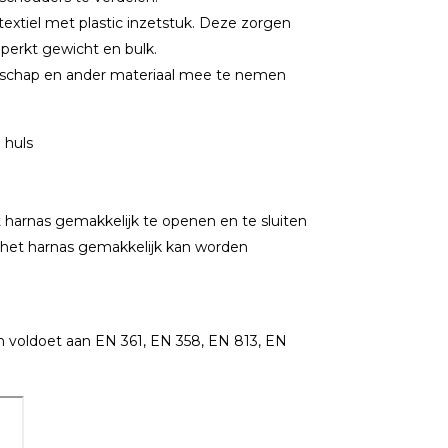
extiel met plastic inzetstuk. Deze zorgen
perkt gewicht en bulk.
edschap en ander materiaal mee te nemen
 huls
 harnas gemakkelijk te openen en te sluiten
t het harnas gemakkelijk kan worden
n voldoet aan EN 361, EN 358, EN 813, EN