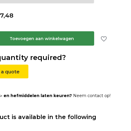
7,48
Toevoegen aan winkelwagen
quantity required?
 a quote
s- en hefmiddelen laten keuren?
Neem contact op!
uct is available in the following