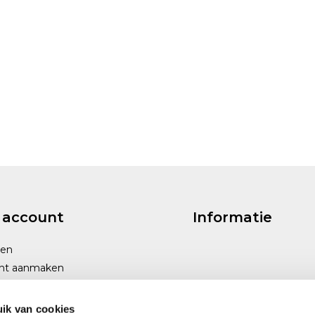
 account
Informatie
gen
nt aanmaken
ik van cookies