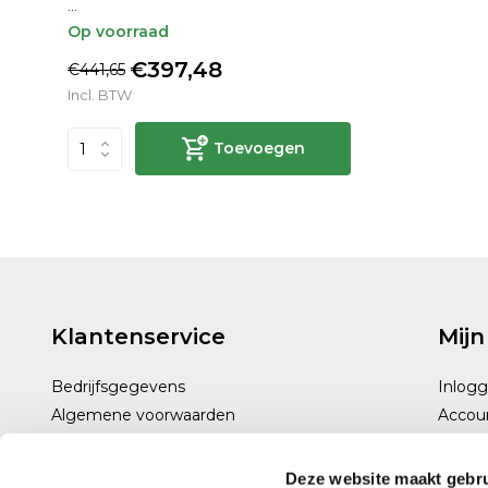
...
Op voorraad
€397,48
€441,65
Incl. BTW
Toevoegen
Klantenservice
Mijn
Bedrijfsgegevens
Inlog
Algemene voorwaarden
Accou
Disclaimer
Privacy policy
Deze website maakt gebru