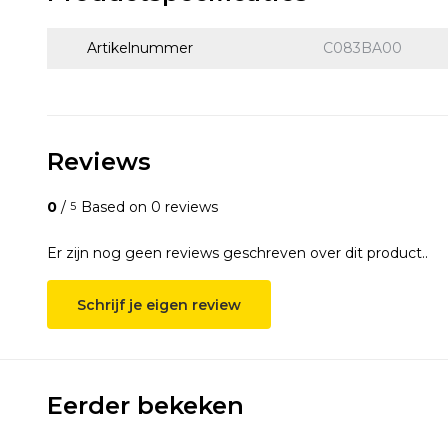
Artikelnummer
C083BA00
Reviews
0
/
Based on 0 reviews
5
Er zijn nog geen reviews geschreven over dit product..
Schrijf je eigen review
Eerder bekeken