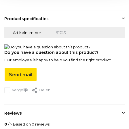
Productspecificaties
Artikelnummer
91743
Do you have a question about this product?
Our employee is happy to help you find the right product
Send mail
Vergelijk
Delen
Reviews
0
/
Based on 0 reviews
5