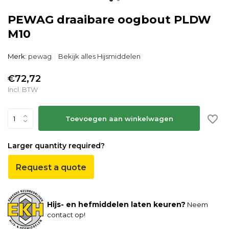
PEWAG draaibare oogbout PLDW
M10
Merk:
pewag
Bekijk alles Hijsmiddelen
€72,72
Incl. BTW
Toevoegen aan winkelwagen
Larger quantity required?
Request a quote
Hijs- en hefmiddelen laten keuren?
Neem
contact op!