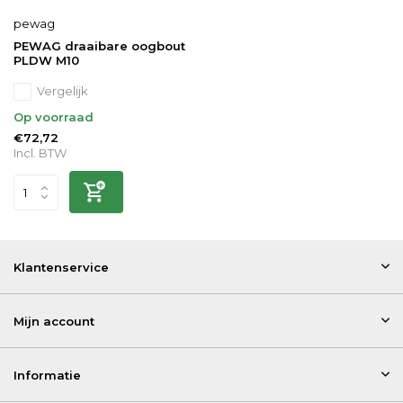
pewag
PEWAG draaibare oogbout
PLDW M10
Vergelijk
Op voorraad
€72,72
Incl. BTW
Klantenservice
Mijn account
Informatie