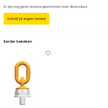
Er zijn nog geen reviews geschreven over dit product..
Schrijf je eigen review
Eerder bekeken