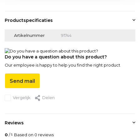
Productspecificaties
Artikelnummer
91744
Do you have a question about this product?
Our employee is happy to help you find the right product
Send mail
Vergelijk
Delen
Reviews
0
/
Based on 0 reviews
5