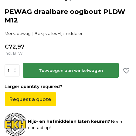
PEWAG draaibare oogbout PLDW
M12
Merk:
pewag
Bekijk alles Hijsmiddelen
€72,97
Incl. BTW
Toevoegen aan winkelwagen
Larger quantity required?
Request a quote
Hijs- en hefmiddelen laten keuren?
Neem
contact op!