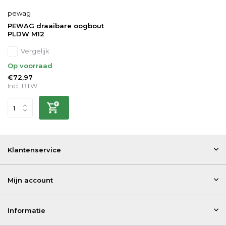
pewag
PEWAG draaibare oogbout
PLDW M12
Vergelijk
Op voorraad
€72,97
Incl. BTW
Klantenservice
Mijn account
Informatie