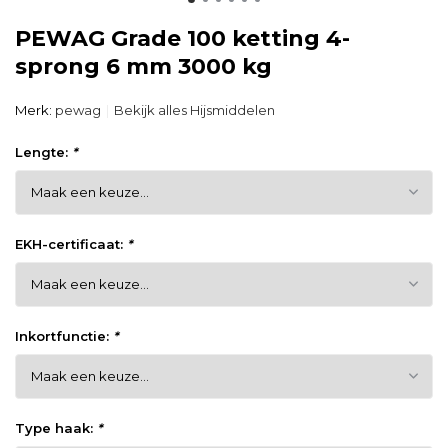
PEWAG Grade 100 ketting 4-
sprong 6 mm 3000 kg
Merk:
pewag
Bekijk alles Hijsmiddelen
Lengte:
*
EKH-certificaat:
*
Inkortfunctie:
*
Type haak:
*