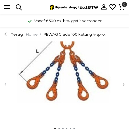
0
Incl.
Excl.
BTW
Vanaf €500 ex. btw gratis verzonden
Terug
Home
PEWAG Grade 100 ketting 4-spro...