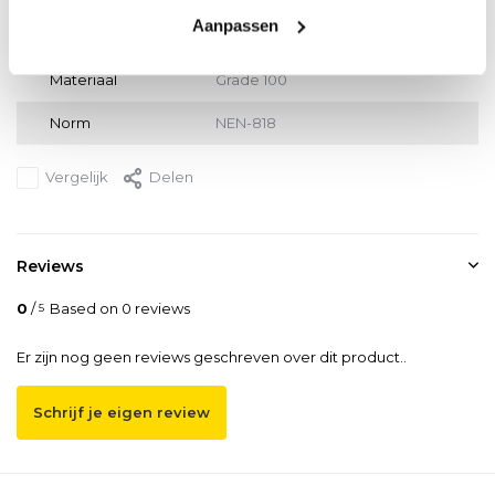
Aanpassen
Dikte
mm
Materiaal
Grade 100
Norm
NEN-818
Vergelijk
Delen
Reviews
0
/
Based on 0 reviews
5
Er zijn nog geen reviews geschreven over dit product..
Schrijf je eigen review