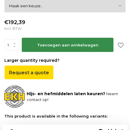
€192,39
Incl. BTW
Toevoegen aan winkelwagen
Larger quantity required?
Request a quote
Hijs- en hefmiddelen laten keuren?
Neem
contact op!
This product is available in the following variants:
Wat kunt u bij ons verwachten?