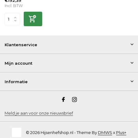
€192,39
Incl. BTW
Klantenservice
Mijn account
Informatie
Meld je aan voor onze nieuwsbrief
© 2026 Hijsenhefshop.nl - Theme By
DMWS
x
Plus+