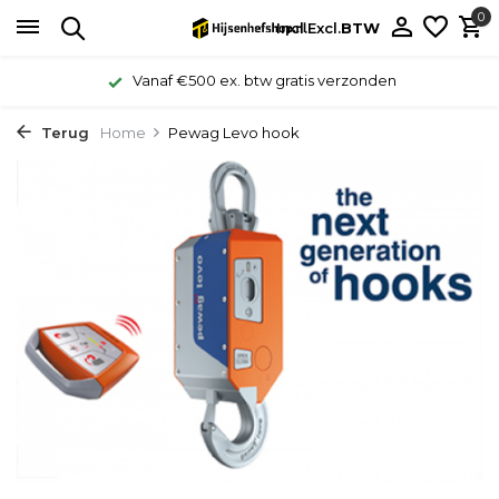
0
Incl.
Excl.
BTW
Vanaf €500 ex. btw gratis verzonden
Terug
Home
Pewag Levo hook