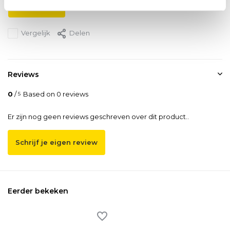
Send mail
Vergelijk
Delen
Reviews
0
/
Based on 0 reviews
5
Er zijn nog geen reviews geschreven over dit product..
Schrijf je eigen review
Eerder bekeken