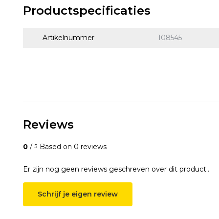
Productspecificaties
Artikelnummer
108545
Reviews
0
/
Based on 0 reviews
5
Er zijn nog geen reviews geschreven over dit product..
Schrijf je eigen review