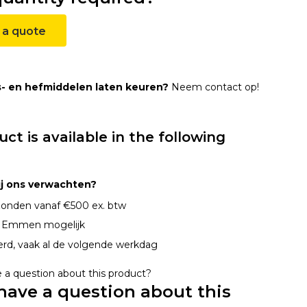
 a quote
s- en hefmiddelen laten keuren?
Neem contact op!
uct is available in the following
ij ons verwachten?
onden vanaf €500 ex. btw
n Emmen mogelijk
erd, vaak al de volgende werkdag
have a question about this