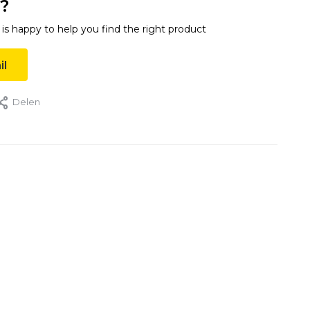
?
s happy to help you find the right product
il
Delen