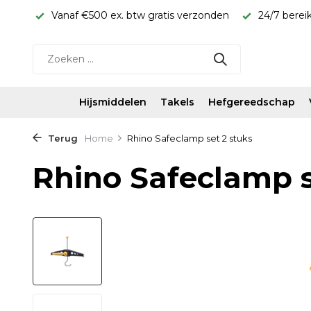
rijs!
Vanaf €500 ex. btw gratis verzonden
24/7 berei
Hijsmiddelen
Takels
Hefgereedschap
Terug
Home
Rhino Safeclamp set 2 stuks
Rhino Safeclamp s