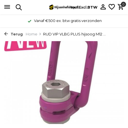
0
Incl.
Excl.
BTW
Vanaf €500 ex. btw gratis verzonden
Terug
Home
RUD VIP VLBG PLUS hijsoog M12 ...