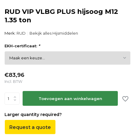
RUD VIP VLBG PLUS hijsoog M12
1.35 ton
Merk:
RUD
Bekijk alles Hijsmiddelen
EKH-certificaat:
*
€83,96
Incl. BTW
Toevoegen aan winkelwagen
Larger quantity required?
Request a quote