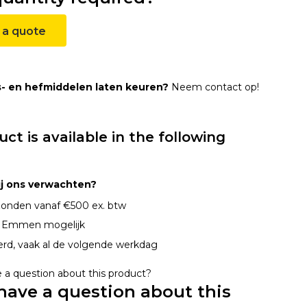
 a quote
s- en hefmiddelen laten keuren?
Neem contact op!
uct is available in the following
ij ons verwachten?
onden vanaf €500 ex. btw
n Emmen mogelijk
erd, vaak al de volgende werkdag
have a question about this