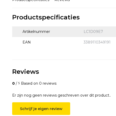
Productspecificaties
Artikelnummer
LC1D09E7
EAN
3389110349191
Reviews
0
/
Based on 0 reviews
5
Er zijn nog geen reviews geschreven over dit product..
Schrijf je eigen review