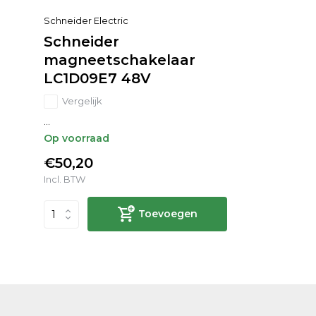
Schneider Electric
Schneider
magneetschakelaar
LC1D09E7 48V
Vergelijk
...
Op voorraad
€50,20
Incl. BTW
Toevoegen