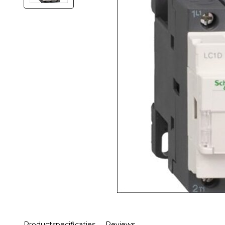
Productspecificaties
Reviews