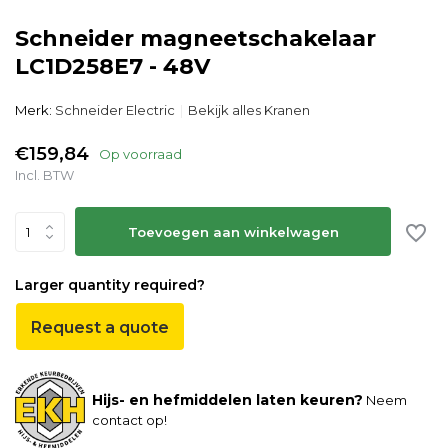
Schneider magneetschakelaar
LC1D258E7 - 48V
Merk:
Schneider Electric
Bekijk alles Kranen
€159,84
Op voorraad
Incl. BTW
Toevoegen aan winkelwagen
Larger quantity required?
Request a quote
Hijs- en hefmiddelen laten keuren?
Neem
contact op!