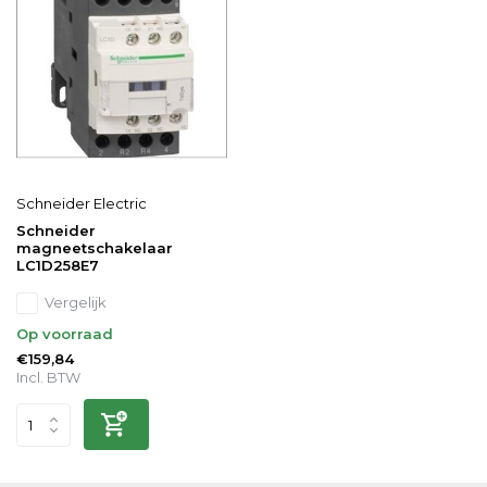
Schneider Electric
Schneider
magneetschakelaar
LC1D258E7
Vergelijk
Op voorraad
€159,84
Incl. BTW