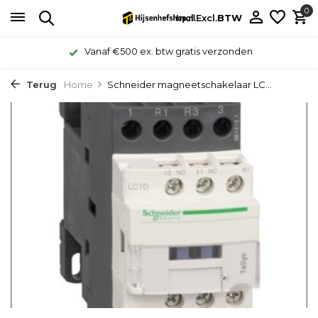
0
Incl.
Excl.
BTW
Vanaf €500 ex. btw gratis verzonden
Terug
Home
Schneider magneetschakelaar LC...