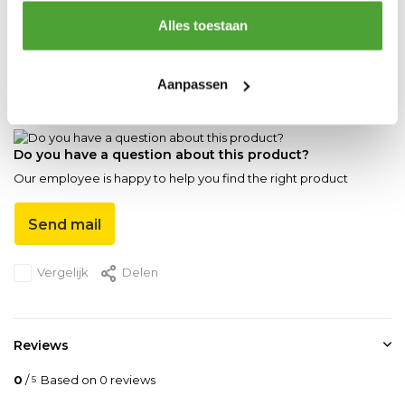
Productspecificaties
Alles toestaan
Artikelnummer
SL.HT.10003
Aanpassen
EAN
9501188797634
Do you have a question about this product?
Our employee is happy to help you find the right product
Send mail
Vergelijk
Delen
Reviews
0
/
Based on 0 reviews
5