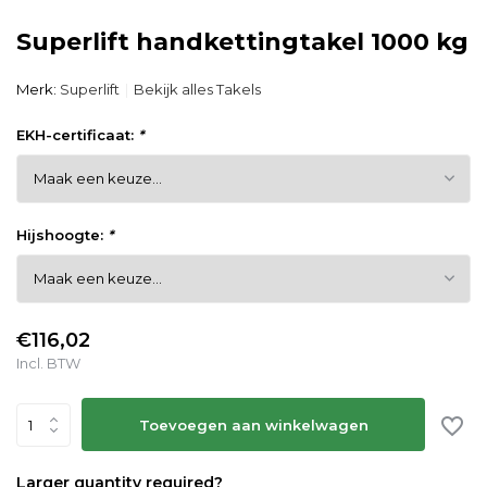
Superlift handkettingtakel 1000 kg
Merk:
Superlift
Bekijk alles Takels
EKH-certificaat:
*
Hijshoogte:
*
€116,02
Incl. BTW
Toevoegen aan winkelwagen
Larger quantity required?