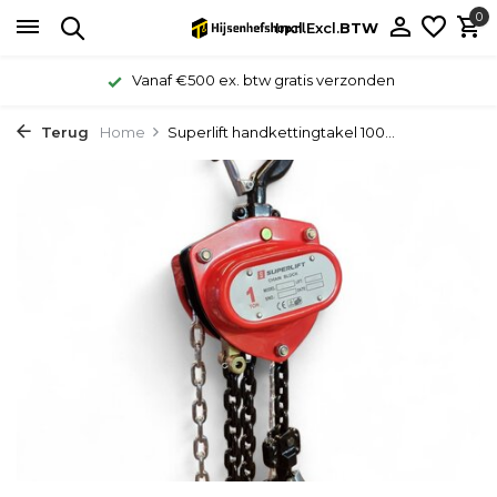
0
Incl.
Excl.
BTW
Vanaf €500 ex. btw gratis verzonden
Terug
Home
Superlift handkettingtakel 100...