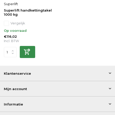
Superlift
Superlift handkettingtakel
1000 kg
Vergelijk
Op voorraad
€116,02
Incl. BTW
Klantenservice
Mijn account
Informatie