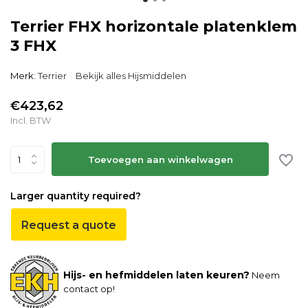
Terrier FHX horizontale platenklem
3 FHX
Merk:
Terrier
Bekijk alles Hijsmiddelen
€423,62
Incl. BTW
Toevoegen aan winkelwagen
Larger quantity required?
Request a quote
Hijs- en hefmiddelen laten keuren?
Neem
contact op!