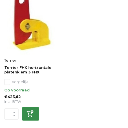
Terrier
Terrier FHX horizontale
platenklem 3 FHX
Vergelijk
Op voorraad
€423,62
Incl. BTW