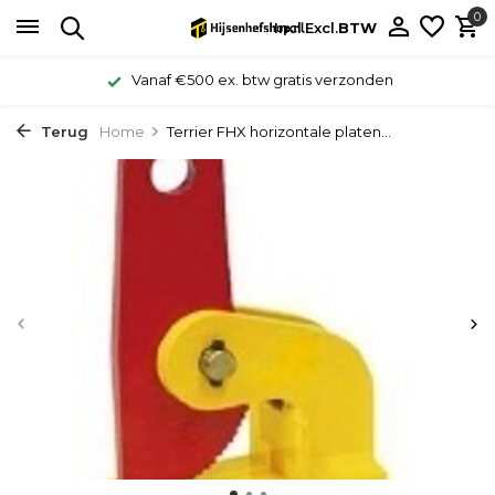
0
Incl.
Excl.
BTW
Vanaf €500 ex. btw gratis verzonden
Terug
Home
Terrier FHX horizontale platen...