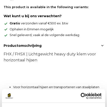
This product is available in the following variants:
Wat kunt u bij ons verwachten?
Gratis
verzonden vanaf €500 ex. btw
Ophalen in Emmen mogelijk
Snel geleverd, vaak al de volgende werkdag
Productomschrijving
FHX / FHSX | Lichtgewicht heavy duty klem voor
horizontaal hijsen
Voor horizontaal hijsen en transporteren van staalplaten
en andere niet doorbuigende materialen
FHX/FHSX hijsklemmen moeten in paren worden gebruikt
Compact ontwerp en hoog hijsvermogen