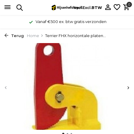
0
Incl.
Excl.
BTW
Vanaf €500 ex. btw gratis verzonden
Terug
Home
Terrier FHX horizontale platen...