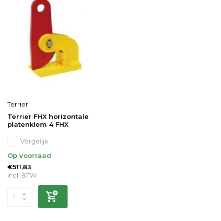
Terrier
Terrier FHX horizontale
platenklem 4 FHX
Vergelijk
Op voorraad
€511,83
Incl. BTW