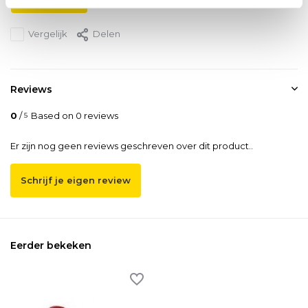
Vergelijk
Delen
Reviews
0
/
Based on 0 reviews
5
Er zijn nog geen reviews geschreven over dit product..
Schrijf je eigen review
Eerder bekeken