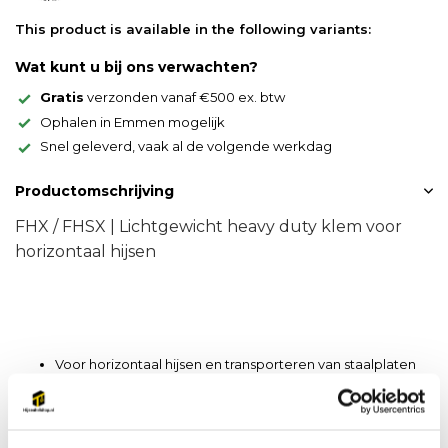
This product is available in the following variants:
Wat kunt u bij ons verwachten?
Gratis
verzonden vanaf €500 ex. btw
Ophalen in Emmen mogelijk
Snel geleverd, vaak al de volgende werkdag
Productomschrijving
FHX / FHSX | Lichtgewicht heavy duty klem voor
horizontaal hijsen
Voor horizontaal hijsen en transporteren van staalplaten
en andere niet doorbuigende materialen
FHX/FHSX hijsklemmen moeten in paren worden gebruikt
Compact ontwerp en hoog hijsvermogen