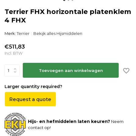
Terrier FHX horizontale platenklem
4 FHX
Merk:
Terrier
Bekijk alles Hijsmiddelen
€511,83
Incl. BTW
Toevoegen aan winkelwagen
Larger quantity required?
Request a quote
Hijs- en hefmiddelen laten keuren?
Neem
contact op!