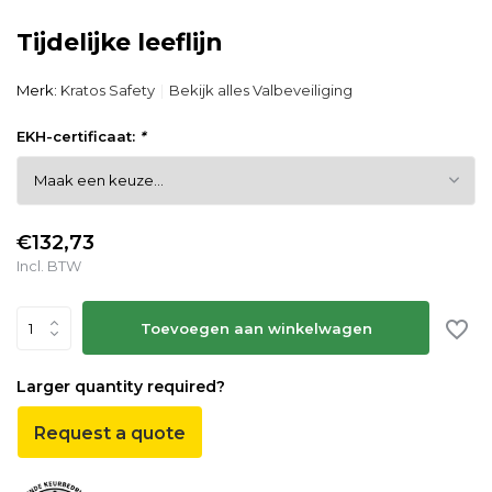
Tijdelijke leeflijn
Merk:
Kratos Safety
Bekijk alles Valbeveiliging
EKH-certificaat:
*
€132,73
Incl. BTW
Toevoegen aan winkelwagen
Larger quantity required?
Request a quote