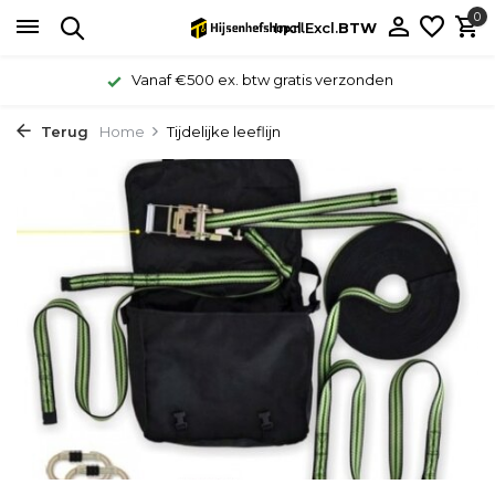
0
Incl.
Excl.
BTW
Vanaf €500 ex. btw gratis verzonden
Terug
Home
Tijdelijke leeflijn