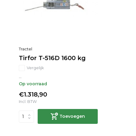
Tractel
Tirfor T-516D 1600 kg
Vergelijk
...
Op voorraad
€1.318,90
Incl. BTW
Toevoegen