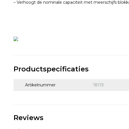
– Verhoogt de nominale capaciteit met meerschijfs blok
Productspecificaties
Artikelnummer
18119
Reviews