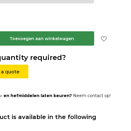
Toevoegen aan winkelwagen
quantity required?
 a quote
s- en hefmiddelen laten keuren?
Neem contact op!
uct is available in the following