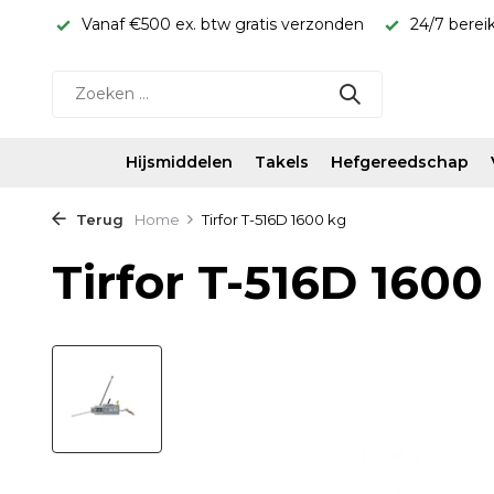
rijs!
Vanaf €500 ex. btw gratis verzonden
24/7 berei
Hijsmiddelen
Takels
Hefgereedschap
Terug
Home
Tirfor T-516D 1600 kg
Tirfor T-516D 1600