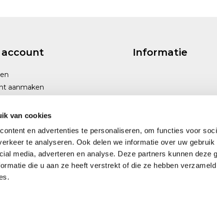
 account
Informatie
gen
nt aanmaken
ik van cookies
ontent en advertenties te personaliseren, om functies voor soci
erkeer te analyseren. Ook delen we informatie over uw gebruik 
cial media, adverteren en analyse. Deze partners kunnen deze
ormatie die u aan ze heeft verstrekt of die ze hebben verzameld
es.
Wij scoren een
4,6
op
Google
4,6
reviews