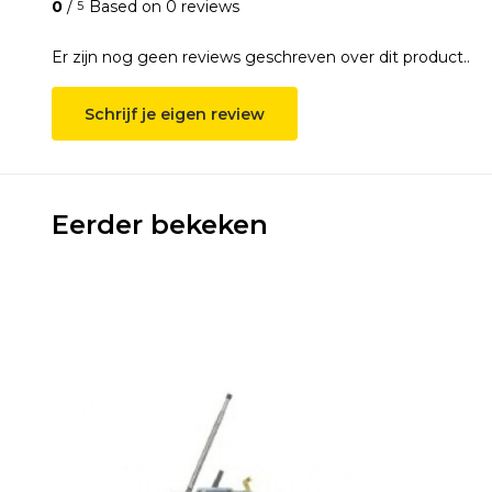
0
/
Based on 0 reviews
5
Er zijn nog geen reviews geschreven over dit product..
Schrijf je eigen review
Eerder bekeken